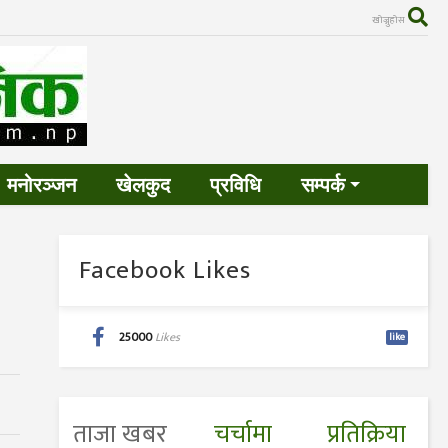
खोज्नुहोस
मनोरञ्जन
खेलकुद
प्रविधि
सम्पर्क
Facebook Likes
25000
Likes
like
ताजा खबर
चर्चामा
प्रतिक्रिया