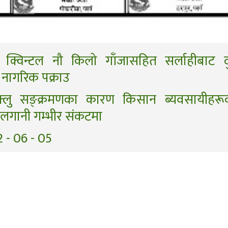
क्विन्टल नौ किलो गाँजासहित सर्लाहीबाट द
 नागरिक पक्राउ
डफ्लु सङ्क्रमणका कारण किसान ब्यवसायीहरूक
ो लगानी गम्भीर संकटमा
 - 06 - 05