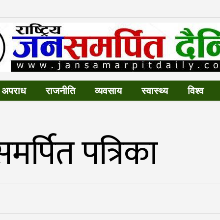
अपराध
राजनीति
व्यवसाय
स्वास्थ्य
विश्व
समर्पित पत्रिका