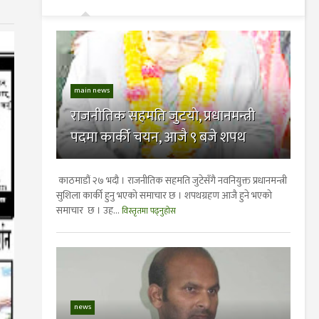
main news
राजनीतिक सहमति जुटयाे, प्रधानमन्त्री
पदमा कार्की चयन, आजै ९ बजे शपथ
काठमाडौं २७ भदौ । राजनीतिक सहमति जुटेसँगै नवनियुक्त प्रधानमन्त्री
सुशिला कार्की हुनु भएकाे समाचार छ । शपथग्रहण आजै हुने भएको
समाचार छ । उह...
विस्तृतमा पढ्नुहोस
news