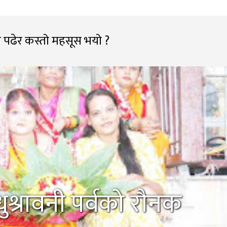
 पढेर कस्तो महसूस भयो ?
श्रावनी पर्वको रौनक