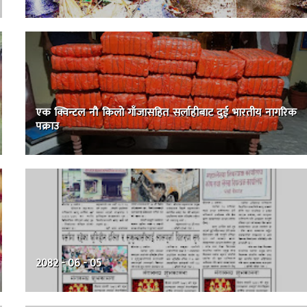
एक क्विन्टल नौ किलो गाँजासहित सर्लाहीबाट दुई भारतीय नागरिक
पक्राउ
2082 - 06 - 05