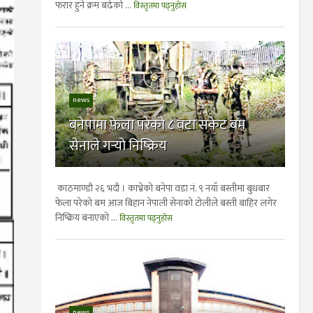
फरार हुने क्रम बढेको ...
विस्तृतमा पढ्नुहोस
news
बनेपामा फेला परेको ८ वटा सकेट बम
सेनाले गर्‍यो निष्क्रिय
काठमाण्डाै २६ भदाै । काभ्रेको बनेपा वडा नं. ९ नयाँ बस्तीमा बुधबार
फेला परेको बम आज बिहान नेपाली सेनाको टोलीले बस्ती बाहिर लगेर
निष्क्रिय बनाएको ...
विस्तृतमा पढ्नुहोस
news