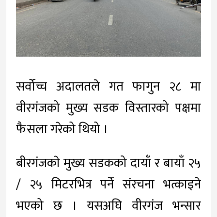
सर्वोच्च अदालतले गत फागुन २८ मा
वीरगंजको मुख्य सडक विस्तारको पक्षमा
फैसला गरेको थियो ।
बीरगंजकाे मुख्य सडकको दायाँ र बायाँ २५
/ २५ मिटरभित्र पर्ने संरचना भत्काइने
भएको छ । यसअघि वीरगंज भन्सार