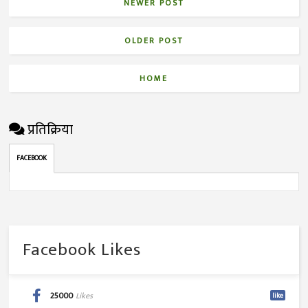
NEWER POST
OLDER POST
HOME
प्रतिक्रिया
FACEBOOK
Facebook Likes
25000
Likes
like