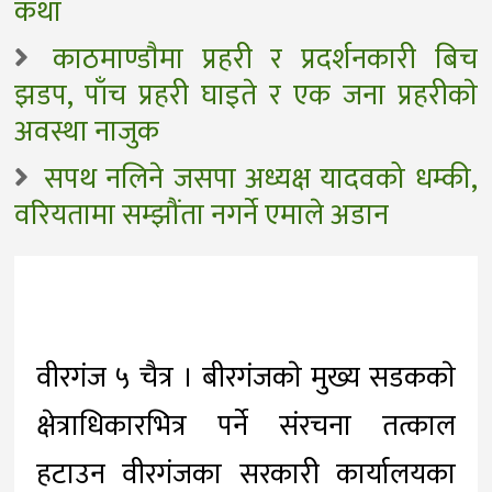
कथा
काठमाण्डाैमा प्रहरी र प्रदर्शनकारी बिच
झडप, पाँच प्रहरी घाइते र एक जना प्रहरीकाे
अवस्था नाजुक
सपथ नलिने जसपा अध्यक्ष यादवको धम्की,
वरियतामा सम्झौंता नगर्ने एमाले अडान
वीरगंज ५ चैत्र । बीरगंजकाे मुख्य सडककाे
क्षेत्राधिकारभित्र पर्ने संरचना तत्काल
हटाउन वीरगंजका सरकारी कार्यालयका