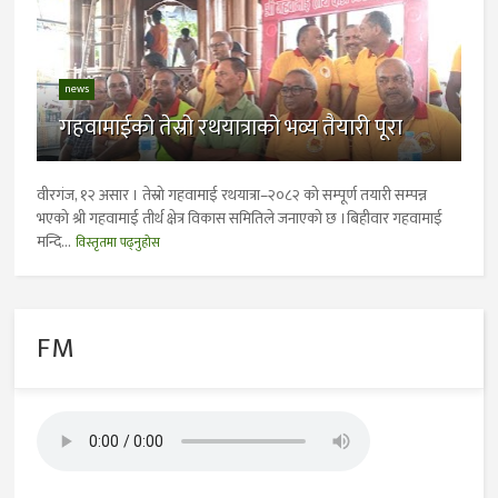
news
गहवामाईको तेस्रो रथयात्राको भव्य तैयारी पूरा
वीरगंज, १२ असार । तेस्रो गहवामाई रथयात्रा–२०८२ को सम्पूर्ण तयारी सम्पन्न
भएको श्री गहवामाई तीर्थ क्षेत्र विकास समितिले जनाएको छ ।बिहीवार गहवामाई
मन्दि...
विस्तृतमा पढ्नुहोस
FM