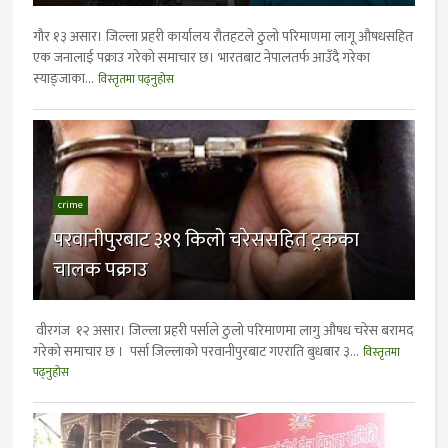
गाैर १३ असार। जिल्ला प्रहरी कार्यालय रौतहटले ठुलो परिमाणमा लागू औषधसहित
एक जनालाई पक्राउ गरेको समाचार छ। भारतबाट नेपालतर्फ आउँदै गरेका
स्याङ्जाका...
विस्तृतमा पढ्नुहोस
crime
परवानीपुरबाट ३१९ किलो चरेससहित ट्रकका
चालक पक्राउ
वीरगंज १२ असार। जिल्ला प्रहरी पर्साले ठुलो परिमाणमा लागु औषध चरेस बरामद
गरेको समाचार छ । पर्सा जिल्लाको परवानीपुरबाट गएराति बुधबार ३...
विस्तृतमा
पढ्नुहोस