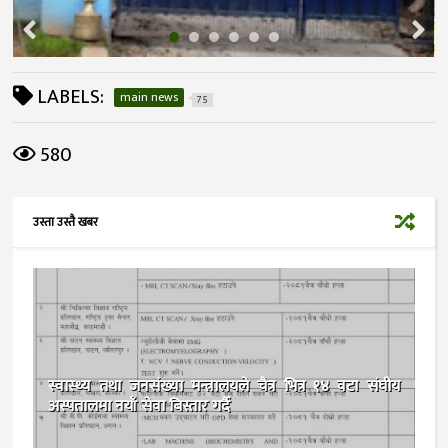
LABELS:
main news
75
580
उस्ता उस्तै खबर
स्वास्थ्य तथा जनसंख्या मन्त्रालयले चैत्र भित्र १४ वटा संघीय
अस्पतालमा नयाँ सेवा बिस्तार गर्दै