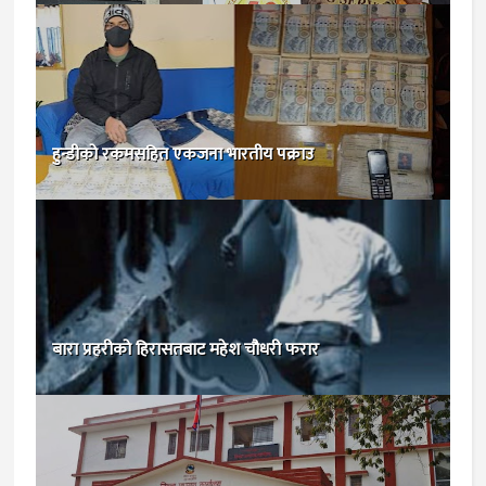
हुन्डीको रकमसहित एकजना भारतीय पक्राउ
बारा प्रहरीको हिरासतबाट महेश चौधरी फरार