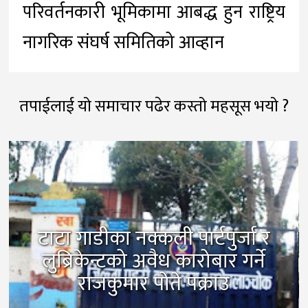
परिवर्तनकारी भूमिकामा आबद्ध हुन राष्ट्रिय
नागरिक संघर्ष समितिको आव्हान
तपाईलाई यो समाचार पढेर कस्तो महसूस भयो ?
टाटा गाडीका नक्कली पार्टपुर्जा र
लुब्रिकेन्टको अवैध कारोबार गर्ने
राजकुमार पोते पक्राउ