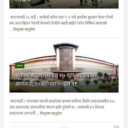
काठमाण्डाै २६ भदाै । काभ्रेको बनेपा वडा नं. ९ नयाँ बस्तीमा बुधबार फेला परेको
बम आज बिहान नेपाली सेनाको टोलीले बस्ती बाहिर लगेर निष्क्रिय बनाएको
...
विस्तृतमा पढ्नुहोस
news
सर्वोच्च अदालतसहित १७ वटा अदालतमा
आगजनी, ९० प्रतिशत फाइल नष्ट
काठमाडौ । मंगलबार भएको प्रदर्शनका क्रममा सर्वोच्च, विशेष अदालतसहित १७
वटा अदालतमा आगजनीका कारण क्षति पुगेको छ । जसमध्ये १० जिल्ला
अदालतमा आगजनी ...
विस्तृतमा पढ्नुहोस