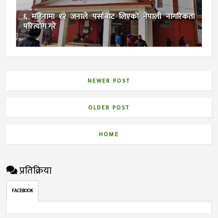
६ महिनामा १२ जनाले पर्साबाट लिएको नेपाली नागरिकता
परित्याग गरे
NEWER POST
OLDER POST
HOME
प्रतिक्रिया
FACEBOOK