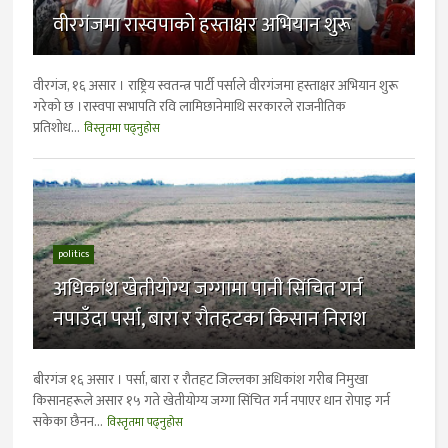
वीरगंजमा रास्वपाको हस्ताक्षर अभियान शुरू
वीरगंज, १६ असार । राष्ट्रिय स्वतन्त्र पार्टी पर्साले वीरगंजमा हस्ताक्षर अभियान शुरू
गरेको छ ।रास्वपा सभापति रवि लामिछानेमाथि सरकारले राजनीतिक
प्रतिशोध...
विस्तृतमा पढ्नुहोस
politics
अधिकांश खेतीयाेग्य जग्गामा पानी सिंचित गर्न
नपाउँदा पर्सा, बारा र राैतहटका किसान निराश
बीरगंज १६ असार । पर्सा, बारा र राैतहट जिल्लका अधिकांश गरीब निमुखा
किसानहरूले असार १५ गते खेतीयाेग्य जग्गा सिंचित गर्न नपाएर धान राेपाइ गर्न
सकेका छैनन...
विस्तृतमा पढ्नुहोस