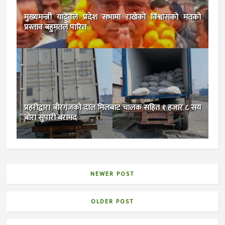
मुख्यमन्त्री यादवले प्रदेश सभामा राखेको विश्वासको मतको
प्रस्ताव बहुमतले पारित
प्रहरीद्वारा बीरगंजकाे दाल मिलबाट चालक सहित १ हजार ८ सय
बाेरा सुपारी बरामद
NEWER POST
OLDER POST