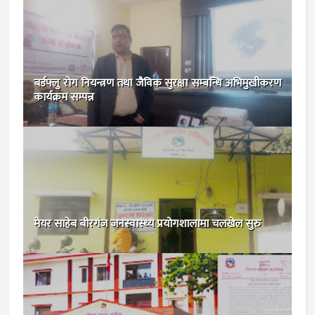
बर्डफ्लु राेग नियन्त्रण तथा जैविक सुरक्षा सम्बन्धि अभिमुखीकरण
कार्यक्रम सम्पन्न
मेयर साहेब बीरगंज जनस्वास्थ्य प्रयाेगशालामा चलखेल सुरु