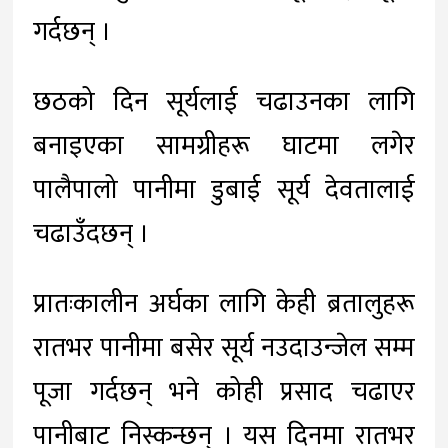
गर्दछन् ।
छठको दिन सूर्यलाई चढाउनका लागि
बनाइएका सामग्रीहरू घाटमा लगेर
पालैपालो पानीमा डुबाई सूर्य देवतालाई
चढाउँदछन् ।
प्रातःकालीन अर्घका लागि केही ब्रतालुहरू
रातभर पानीमा बसेर सूर्य नउदाउन्जेल सम्म
पूजा गर्दछन् भने कोही प्रसाद चढाएर
पानीबाट निस्कन्छन् । यस दिनमा रातभर