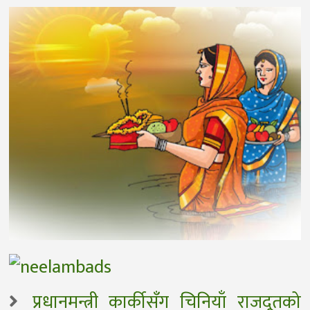
प्रधानमन्त्री कार्कीसँग चिनियाँ राजदूतको