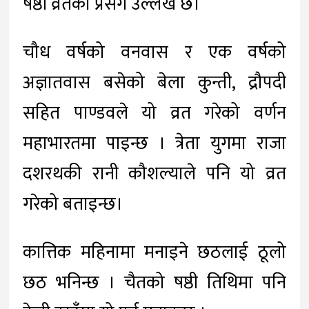
षष्ठी व्रतको प्रसँग उल्लेख छ।
चौध वर्षको वनवास र एक वर्षको
अज्ञातवास बसेको बेला कुन्ती, द्रौपदी
सहित पाण्डवले यो व्रत गरेको वर्णन
महाभारतमा पाइन्छ । त्रेता युगमा राजा
दशरथकी रानी कौशल्याले पनि यो व्रत
गरेको बताइन्छ।
कात्तिक महिनामा मनाइने छठलाई ठूलो
छठ भनिन्छ । चैतको षष्ठी तिथिमा पनि