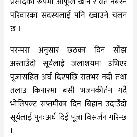
प्रसादको रूपमा आफूले खाने र व्रत नबस्ने
परिवारका सदस्यलाई पनि ख्वाउने चलन
छ ।
परम्परा अनुसार छठका दिन साँझ
अस्ताउँदो सूर्यलाई जलाशयमा उभिएर
पूजासहित अर्घ दिएपछि रातभर नदी तथा
तलाउ किनारमा बसी भजनकीर्तन गर्दै
भोलिपल्ट सप्तमीका दिन बिहान उदाउँदो
सूर्यलाई पुनः अर्घ दिई पूजा विसर्जन गरिन्छ
।