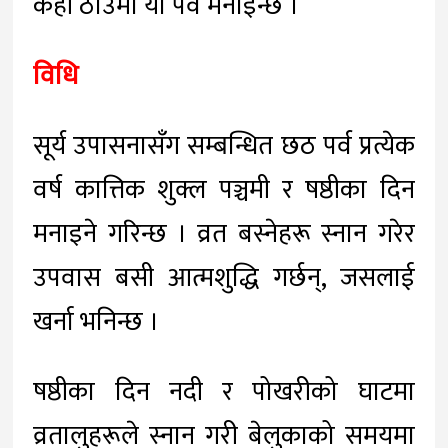
केही ठाउँमा यो पर्व मनाइन्छ ।
विधि
सूर्य उपासनासँग सम्बन्धित छठ पर्व प्रत्येक
वर्ष कात्तिक शुक्ल पञ्चमी र षष्ठीका दिन
मनाइने गरिन्छ । व्रत बस्नेहरू स्नान गरेर
उपवास बसी आत्मशुद्धि गर्छन्, जसलाई
खर्ना भनिन्छ ।
षष्ठीका दिन नदी र पोखरीको घाटमा
व्रतालुहरूले स्नान गरी बेलुकाको समयमा