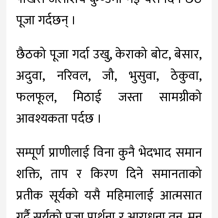
पूजा गर्दछन् ।
छैठको पूजा गर्दा उखु, केराको बोट, बेसार,
अदुवा, नरिवल, जौ, भुसुवा, ठेकुवा,
फलफूल, मिठाई जस्ता सामग्रीको
आवश्यकता पर्दछ ।
सम्पूर्ण प्राणीलाई विना कुनै भेदभाद समान
शक्ति, ताप र किरण दिने समानताको
प्रतीक सूर्यको यसै महिमालाई आत्मसात
गर्दै सूर्यको पूजा प्रार्थना र आराधना तन, मन