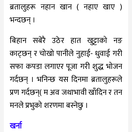
ब्रतालुहरू नहान खान ( नहाए खाए )
भन्दछन् ।
बिहान सबेरै उठेर हात खुट्टाको नङ
काट्छन् र चोखो पानीले नुहाई- धुवाई गरी
सफा कपडा लगाएर पूजा गरी शुद्ध भोजन
गर्दछन् । भनिन्छ यस दिनमा ब्रतालुहरूले
प्रण गर्दछन्( म अव जथाभावी खाँदिन र तन
मनले प्रभुको शरणमा बस्नेछु ।
खर्ना