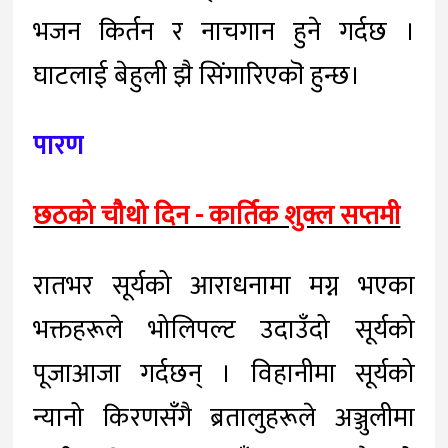
भजन किर्तन र नाचगान हुने गर्दछ ।
घाटलाई बेहुली झै सिंगारिएकॊ हुन्छ।
पारण
छठको चौथो दिन - कार्तिक शुक्ल सप्तमी
रातभर सूर्यको आराधनामा मग्न भएका
भक्तहरूले भोलिपल्ट उदाउँदो सूर्यको
पूजाआजा गर्दछन् । विहानीमा सूर्यको
न्यानो किरणसँगै ब्रतालुहरूले अञ्जुलीमा