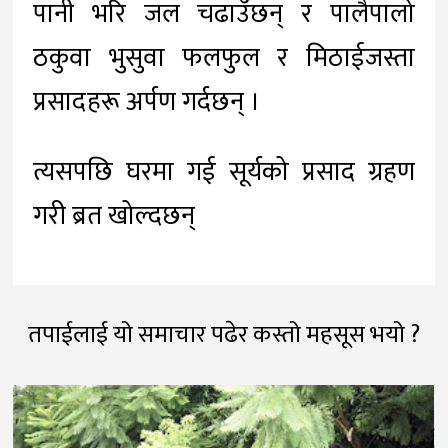
पानी भरि जल चढाउँछन् र पालैपालो
ठकुवा भुसुवा फलफुल र मिठाईजस्ता
प्रसादहरू अर्पण गर्दछन् ।
त्यसपछि घरमा गई सूर्यको प्रसाद ग्रहण
गरी ब्रत खोल्दछन्
तपाईलाई यो समाचार पढेर कस्तो महसूस भयो ?