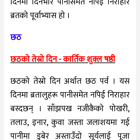
दिनमा दिनभरि पानीसमेत नपिई निराहार
ब्रतको पूर्वाभ्यास हो ।
छठ
छठको तेस्रो दिन - कार्तिक शुक्ल षष्ठी
छठको तेस्रो दिन अर्थात छठ पर्व । यस
दिनमा ब्रतालुहरू पानीसमेत नपिई निराहार
बस्दछन् । साँझपख नजीकैको पोखरी,
तलाउ, इनार, कुवा जस्ता जलाशयमा गई
पानीमा डुबेर अस्ताउँदो सूर्यलाई पूजा