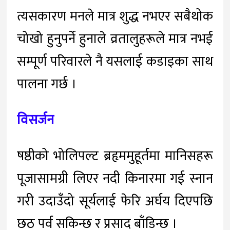
त्यसकारण मनले मात्र शुद्ध नभएर सबैथोक
चोखो हुनुपर्ने हुनाले व्रतालुहरूले मात्र नभई
सम्पूर्ण परिवारले नै यसलाई कडाइका साथ
पालना गर्छ ।
विसर्जन
षष्ठीको भोलिपल्ट ब्रहृममुहूर्तमा मानिसहरू
पूजासामग्री लिएर नदी किनारमा गई स्नान
गरी उदाउँदो सूर्यलाई फेरि अर्घय दिएपछि
छठ पर्व सकिन्छ र प्रसाद बाँडिन्छ ।