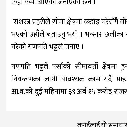
केही कमी आएको जनाएका छन ।
सशस्त्र प्रहरीले सीमा क्षेत्रमा कडाइ गरेसँगै
भएको उहाँले बताउनु भयाे । भन्सार छलीका सा
गरेकाे गणपति भट्टले जनाए ।
गणपति भट्टले पर्साको सीमावर्ती क्षेत्रमा
नियन्त्रणका लागी आवश्यक काम गर्दै आइर
आ.व.को दुई महिनामा ३९ अर्ब १५ करोड राजस
तपाईलाई यो समाचार