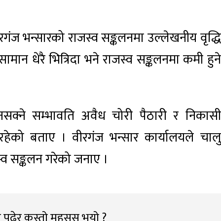
 वीरगंज भन्सारको राजस्व सङ्कलनमा उल्लेखनीय वृद्धि
मान धेरै भित्रिदा भने राजस्व सङ्कलनमा कमी हुने
 हुनसक्ने सम्भावति अवैध चोरी पैठारी र निकासी
हेको बताए । वीरगंज भन्सार कार्यालयले चालु
्व सङ्कलन गरेको जनाए ।
 पढेर कस्तो महसूस भयो ?