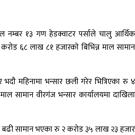
ाल नम्बर १३ गण हेडक्वाटर पर्साले चालु आर्थिक
 ६ करोड ६८ लाख ८१ हजारकाे बिभिन्न माल सामान
न र भदौ महिनामा भन्सार छली गरेर भित्रिएका रु ४
ाल सामान वीरगंज भन्सार कार्यालयमा दाखिला
दा बढी सामान भएका रु २ करोड ३५ लाख २३ हजार