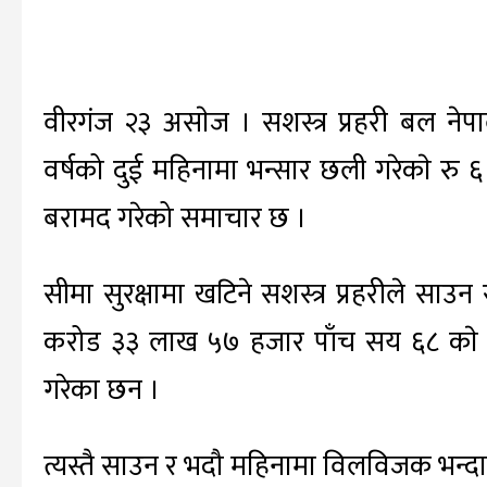
वीरगंज २३ असाेज । सशस्त्र प्रहरी बल नेप
वर्षको दुई महिनामा भन्सार छली गरेकाे रु
बरामद गरेको समाचार छ ।
सीमा सुरक्षामा खटिने सशस्त्र प्रहरीले साउ
करोड ३३ लाख ५७ हजार पाँच सय ६८ काे म
गरेका छन ।
त्यस्तै साउन र भदौ महिनामा विलविजक भन्