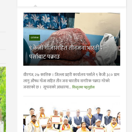
crime
९ केजी गाँजासहित तीनजना भारतीय
पर्साबाट पक्राउ
वीरगंज, २७ कात्तिक । जिल्ला प्रहरी कार्यालय पर्साले ९ केजी ३८० ग्राम
लागु औषध गाँजा सहित तीन जना भारतीय नागरिक पक्राउ गरेको
जनाएको छ । सूचनाको आधारमा...
विस्तृतमा पढ्नुहोस