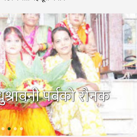
श्रावनी पर्वको रौनक