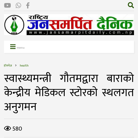
menu
होमपेज
health
स्वास्थ्यमन्त्री गाैतमद्वारा बाराकाे
केन्द्रीय मेडिकल स्टोरको स्थलगत
अनुगमन
580