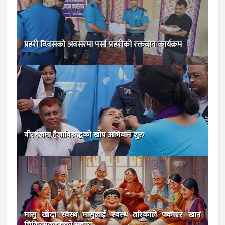
प्रहरी दिवसको अवसरमा पर्सा प्रहरीको रक्तदान कार्यक्रम
वीरगंजमा हैजाविरूद्धको खोप अभियान शुरु
मासु खाँदा स्वस्थ मासुलाई स्वस्थ तरिकाले पकाएर खान