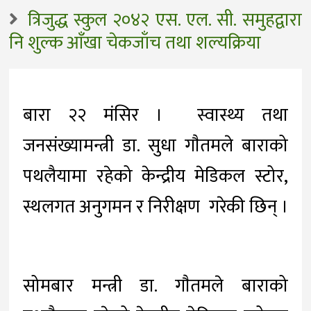
त्रिजुद्ध स्कुल २०४२ एस. एल. सी. समुहद्वारा
नि शुल्क आँखा चेकजाँच तथा शल्यक्रिया
बारा २२ मंसिर । स्वास्थ्य तथा
जनसंख्यामन्त्री डा. सुधा गाैतमले बाराको
पथलैयामा रहेको केन्द्रीय मेडिकल स्टोर,
स्थलगत अनुगमन र निरीक्षण गरेकी छिन् ।
सोमबार मन्त्री डा. गाैतमले बाराको