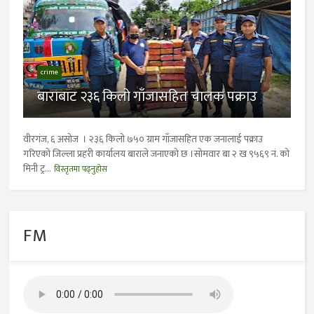
crime
बाराबाट २३६ किलो गाँजासहित चालक पक्राउ
वीरगंज, ६ असोज । २३६ किलो ७५० ग्राम गाँजासहित एक जनालाई पक्राउ
गरिएको जिल्ला प्रहरी कार्यालय बाराले जनाएको छ ।सोमवार बा २ ख ९५६९ नं. को
मिनी ट्र...
विस्तृतमा पढ्नुहोस
FM