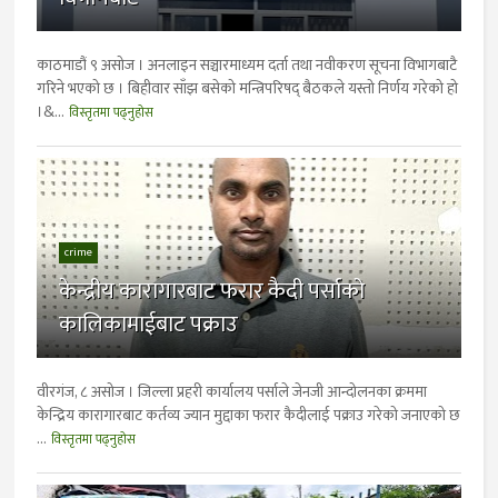
काठमाडौं ९ असोज । अनलाइन सञ्चारमाध्यम दर्ता तथा नवीकरण सूचना विभागबाटै
गरिने भएको छ । बिहीवार साँझ बसेको मन्त्रिपरिषद् बैठकले यस्तो निर्णय गरेको हो
।&...
विस्तृतमा पढ्नुहोस
crime
केन्द्रीय कारागारबाट फरार कैदी पर्साको
कालिकामाईबाट पक्राउ
वीरगंज, ८ असोज । जिल्ला प्रहरी कार्यालय पर्साले जेनजी आन्दोलनका क्रममा
केन्द्रिय कारागारबाट कर्तव्य ज्यान मुद्दाका फरार कैदीलाई पक्राउ गरेको जनाएको छ
...
विस्तृतमा पढ्नुहोस