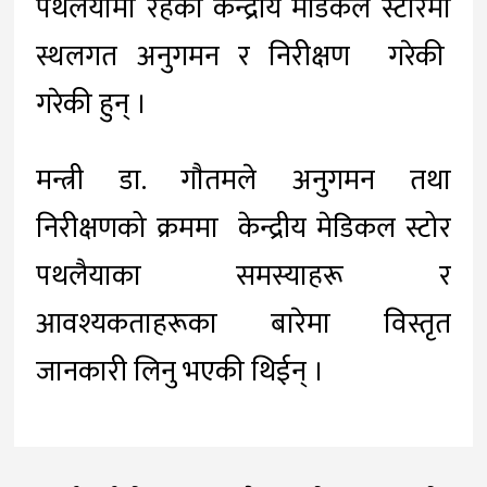
पथलैयामा रहेको केन्द्रीय मेडिकल स्टोरमा
स्थलगत अनुगमन र निरीक्षण गरेकी
गरेकी हुन् ।
मन्त्री डा. गाैतमले अनुगमन तथा
निरीक्षणको क्रममा केन्द्रीय मेडिकल स्टोर
पथलैयाका समस्याहरू र
आवश्यकताहरूका बारेमा विस्तृत
जानकारी लिनु भएकी थिईन् ।