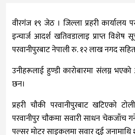
वीरगंज १९ जेठ । जिल्ला प्रहरी कार्यालय पर
इन्चार्ज आदर्श खतिवडालाइ प्राप्त विशेष स
परवानीपुरबाट नेपाली रु. १२ लाख नगद सहि
उनीहरूलाई हुण्डी कारोबारमा संलग्न भएको
छन।
प्रहरी चौकी परवानीपुरबाट खटिएको टोल
परवानीपुर चाैकमा सवारी साधन चेकजाँच गर्न
पल्सर मोटर साइकलमा सवार दुई जनामाथि 