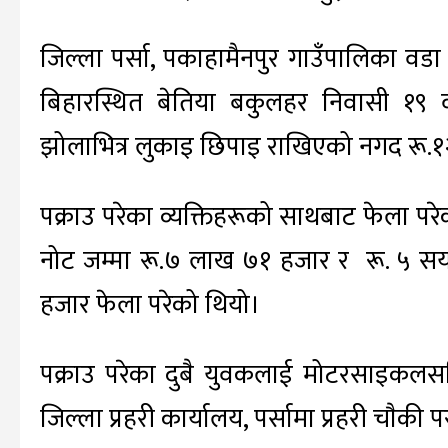
जिल्ला पर्सा, पकाहामैनपुर गाउँपालिका वडा 
बिहारस्थित बेतिया बकुलहर निवासी १९ वर
झोलाभित्र लुकाइ छिपाइ राखिएको नगद रू.१
पक्राउ परेका व्यक्तिहरूको साथबाट फेला 
नोट जम्मा रू.७ लाख ७१ हजार र रू. ५ स
हजार फेला परेको थियो।
पक्राउ परेका दुबै युवकलाई मोटरसाइकलस
जिल्ला प्रहरी कार्यालय, पर्सामा प्रहरी चाैकी