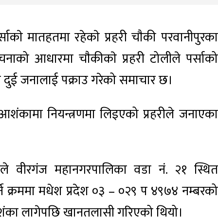
्साकाे मातहतमा रहेकाे प्रहरी चाैकी परवानीपुरका
ूचनाको आधारमा चाैकीकाे प्रहरी टोलीले पर्साको
त दुई जनालाई पक्राउ गरेको समाचार छ।
 आशंकामा नियन्त्रणमा लिइएको प्रहरीले जनाएका
ीले वीरगंज महानगरपालिका वडा नं. २१ स्थित
े क्रममा मधेश प्रदेश ०३ – ०२९ प ४९७४ नम्बरको
शंका लागेपछि खानतलासी गरिएको थियो।