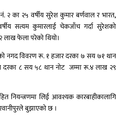
नं. २ का २५ वर्षीय सुरेश कुमार बर्णवाल र भारत,
्षीय सत्यम कुमारलाई चेकजाँच गर्दा सुरेशको
२ लाख फेला परेको थियो।
परेको नगद विवरण रू. १ हजार दरका ७ सय ७१ थान
य दरका ८ सय ५८ थान नोट जम्मा रू.४ लाख २९
हित नियन्त्रणमा लिई आवश्यक कारबाहीकालागि
 परवानीपुरले बुझाएको छ ।