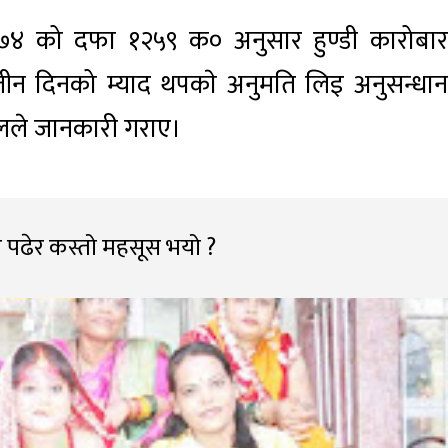
२०७४ को दफा १२५९ क० अनुसार हुण्डी कारोबार
तीन दिनको म्याद थपकाे अनुमति लिइ अनुसन्धान
ालले जानकारी गराए।
 पढेर कस्तो महसूस भयो ?