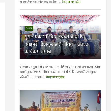
सांस्कृतिक तथा खेलकुद कार्यक्रम...
विस्तृतमा पढ्नुहोस
news
गुगल एकेडेमी बिधालयकाे चाैथाे प्रि
-प्राइमरी खेलकुद प्रतियाेगिता - 2082
कार्यक्रम सम्पन्न
बीरगंज २९ पुस । बीरगंज महानगरपालिका वडा नं. २४ रामगढवा स्थित
रहेकाे गुगल एकेडेमी बिधालयले आफ्नाे चाैथाे प्रि -प्राइमरी खेलकुद
प्रतियाेगिता - 2082...
विस्तृतमा पढ्नुहोस