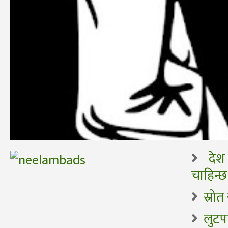
देश
चाहिन्छ
स्रो
लुटपा