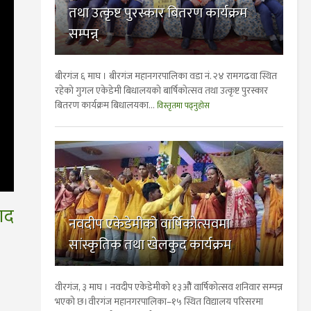
तथा उत्कृष्ट पुरस्कार बितरण कार्यक्रम
सम्पन्न्
बीरगंज ६ माघ । बीरगंज महानगरपालिका वडा नं. २४ रामगढवा स्थित
रहेकाे गुगल एकेडेमी बिधालयकाे बार्षिकाेत्सव तथा उत्कृष्ट पुरस्कार
बितरण कार्यक्रम बिधालयका...
विस्तृतमा पढ्नुहोस
ाद
नवदीप एकेडेमीको वार्षिकोत्सवमा
सांस्कृतिक तथा खेलकुद कार्यक्रम
वीरगंज, ३ माघ । नवदीप एकेडेमीको १३औैं वार्षिकोत्सव शनिवार सम्पन्न
भएको छ।वीरगंज महानगरपालिका–१५ स्थित विद्यालय परिसरमा