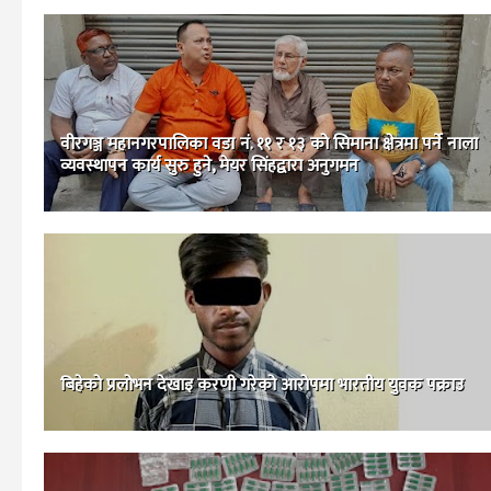
वीरगञ्ज महानगरपालिका वडा नं. ११ र १३ को सिमाना क्षेत्रमा पर्ने नाला
व्यवस्थापन कार्य सुरु हुने, मेयर सिंहद्वारा अनुगमन
बिहेको प्रलोभन देखाइ करणी गरेको आरोपमा भारतीय युवक पक्राउ