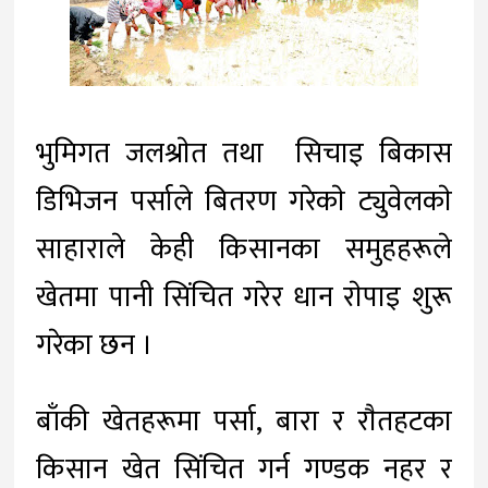
भुमिगत जलश्राेत तथा सिचाइ बिकास
डिभिजन पर्साले बितरण गरेकाे ट्युवेलकाे
साहाराले केही किसानका समुहहरूले
खेतमा पानी सिंचित गरेर धान राेपाइ शुरू
गरेका छन ।
बाँकी खेतहरूमा
पर्सा, बारा र राैतहटका
किसान खेत सिंचित गर्न गण्डक नहर र