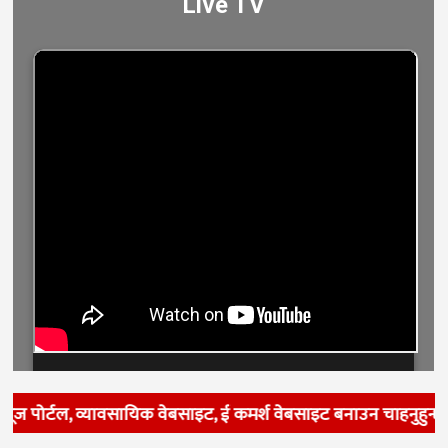
यूज पोर्टल, व्यावसायिक वेबसाइट, ई कमर्श वेबसाइट बनाउन चाहनुहुन्छ