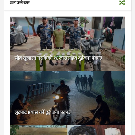
उस्ता उस्तै खबर
स्रोत खुलाउन नसकेको १८ लाखसहित दुईजना पक्राउ
लुटपाट प्रयास गर्ने दुर्ई जना पक्राउ