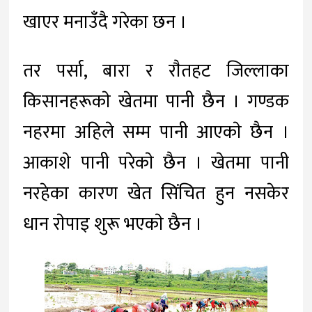
खाएर मनाउँदै गरेका छन ।
तर पर्सा, बारा र राैतहट जिल्लाका
किसानहरूकाे खेतमा पानी छैन । गण्डक
नहरमा अहिले सम्म पानी आएकाे छैन ।
आकाशे पानी परेकाे छैन । खेतमा पानी
नरहेका कारण खेत सिंचित हुन नसकेर
धान राेपाइ शुरू भएकाे छैन ।