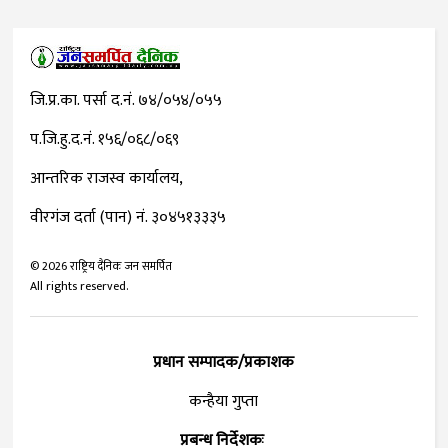
जि.प्र.का. पर्सा द.नं. ७४/०५४/०५५
प.जि.हु.द.नं. १५६/०६८/०६९
आन्तरिक राजस्व कार्यालय,
वीरगंज दर्ता (पान) नं. ३०४५१३३३५
©
2026
राष्ट्रिय दैनिक जन समर्पित
All rights reserved.
प्रधान सम्पादक/प्रकाशक
कन्हैया गुप्ता
प्रबन्ध निर्देशकः