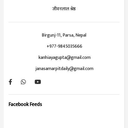
जीवनलाल श्रेष्ठ
Birgunj-11, Parsa, Nepal
+977-9845035666
kanhiayagupta@gmail.com
janasamarpitdaily@gmail.com
Facebook Feeds