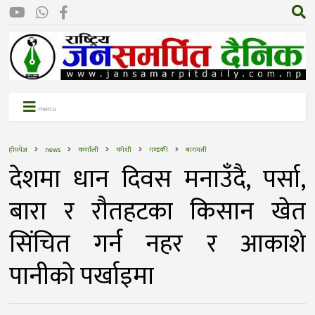
menu
होमपेज
news
कर्णाली
कोशी
गण्डकी
बागमती
देशमा धान दिवस मनाउँदै, पर्सा,
बारा र राैतहटका किसान खेत
सिंचित गर्न नहर र आकाशे
पानीकाे पर्खाइमा