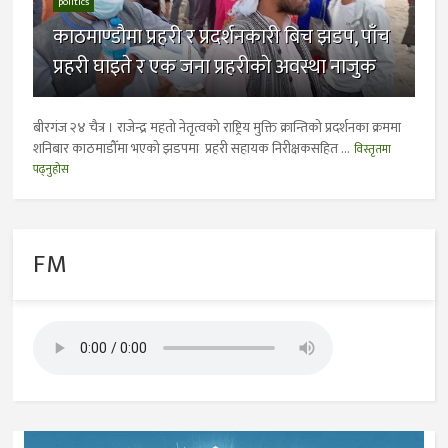
politics
काठमाण्डाैमा प्रहरी र प्रदर्शनकारी बिच झडप, पाँच
प्रहरी घाइते र एक जना प्रहरीकाे अवस्था नाजुक
बीरगंज २४ चैत्र । राजेन्द्र महतो नेतृत्वको राष्ट्रिय मुक्ति क्रान्तिको प्रदर्शनका क्रममा
शनिबार काठमाडौँमा भएको झडपमा प्रहरी सहायक निरीक्षकसहित ...
विस्तृतमा
पढ्नुहोस
FM