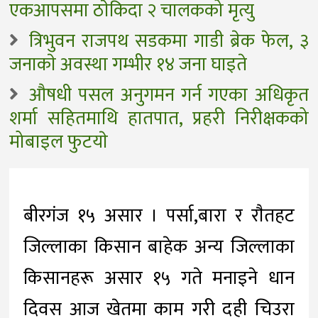
एकआपसमा ठाेकिदा २ चालकको मृत्यु
त्रिभुवन राजपथ सडकमा गाडी ब्रेक फेल, ३
जनाकाे अवस्था गम्भीर १४ जना घाइते
औषधी पसल अनुगमन गर्न गएका अधिकृत
शर्मा सहितमाथि हातपात, प्रहरी निरीक्षकको
मोबाइल फुटयाे
बीरगंज १५ असार । पर्सा,बारा र राैतहट
जिल्लाका किसान बाहेक अन्य जिल्लाका
किसानहरू असार १५ गते मनाइने धान
दिवस आज खेतमा काम गरी दही चिउरा