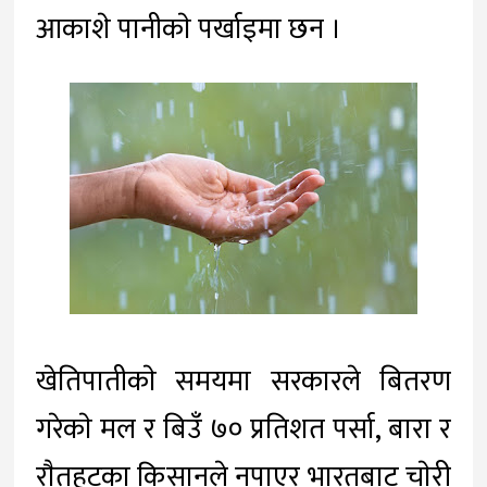
आकाशे पानीकाे पर्खाइमा छन
।
खेतिपातीकाे समयमा सरकारले बितरण
गरेकाे मल र बिउँ ७० प्रतिशत पर्सा, बारा र
राैतहटका किसानले नपाएर भारतबाट चाेरी