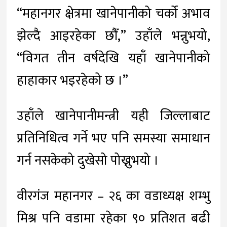
“महानगर क्षेत्रमा खानेपानीको चर्को अभाव
झेल्दै आइरहेका छौँ,” उहाँले भन्नुभयो,
“विगत तीन वर्षदेखि यहाँ खानेपानीको
हाहाकार भइरहेको छ ।”
उहाँले खानेपानीमन्त्री यही जिल्लाबाट
प्रतिनिधित्व गर्ने भए पनि समस्या समाधान
गर्न नसकेको दुखेसो पोख्नुभयो ।
वीरगंज महानगर – २६ का वडाध्यक्ष शम्भु
मिश्र पनि वडामा रहेका ९० प्रतिशत बढी