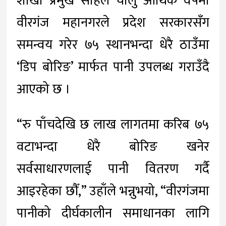
शाखा प्रमुख साहले चालु आर्थिक वर्षमा
वीरगंज महानगरले प्रदेश सरकारसँग
समन्वय गरेर ७५ स्थानभन्दा धेरै ठाउँमा
‘डिप बोरिङ’ मार्फत पानी उपलब्ध गराउँदै
आएको छ ।
“रु पाँचदेखि छ लाख लागतमा करिब ७५
वटाभन्दा धेरै बोरिङ खनेर
सर्वसाधारणलाई पानी वितरण गर्दै
आइरहेका छौँ,” उहाँले भन्नुभयो, “वीरगंजमा
पानीको दीर्घकालीन समाधानका लागि