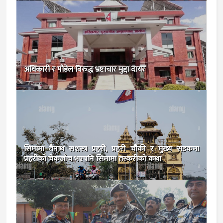
अधिकारी र पौडेल विरुद्ध भ्रष्टाचार मुद्दा दायर
सिमामा तैनाथ सशस्त्र प्रहरी, प्रहरी चौकी र मुख्य सडकमा
प्रहरीको चेकजाँच भएपनि सिमामा तस्करीकाे कथा