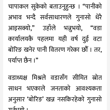
चापाकल सुकेको बताउनुहुन्छ । “पानीको
अभाव भन्दै सर्वसाधारणले गुनासो धेरै
आइसक्यो,” उहाँले भन्नुभयो, “वडा
कार्यालयकै पहलमा यही वर्ष दुई वटा
बोरिङ खनेर पानी वितरण गरेका छौँ । तर,
पर्याप्त छैन ।”
वडाध्यक्ष मिश्रले वडासँग सीमित स्रोत
साधन भएकाले जनताको आवश्यकता
अनुसार ‘बोरिङ’ खन्न नसकिरहेको गुनासो