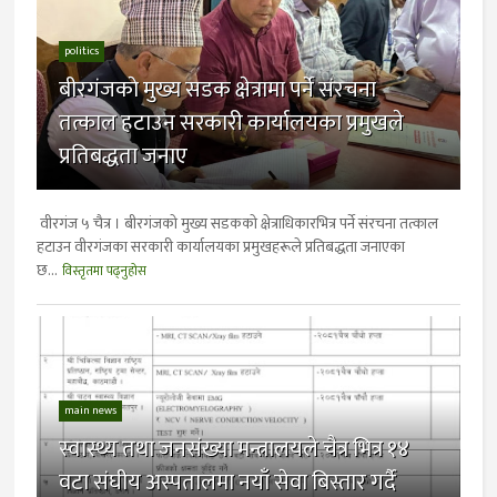
politics
बीरगंजकाे मुख्य सडक क्षेत्रामा पर्ने संरचना
तत्काल हटाउन सरकारी कार्यालयका प्रमुखले
प्रतिबद्धता जनाए
वीरगंज ५ चैत्र । बीरगंजकाे मुख्य सडककाे क्षेत्राधिकारभित्र पर्ने संरचना तत्काल
हटाउन वीरगंजका सरकारी कार्यालयका प्रमुखहरूले प्रतिबद्धता जनाएका
छ...
विस्तृतमा पढ्नुहोस
main news
स्वास्थ्य तथा जनसंख्या मन्त्रालयले चैत्र भित्र १४
वटा संघीय अस्पतालमा नयाँ सेवा बिस्तार गर्दै