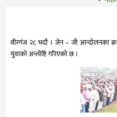
वीरगंज २८ भदाै । जेन – जी आन्दोलनका क्
युवाको अन्त्येष्टि गरिएको छ ।