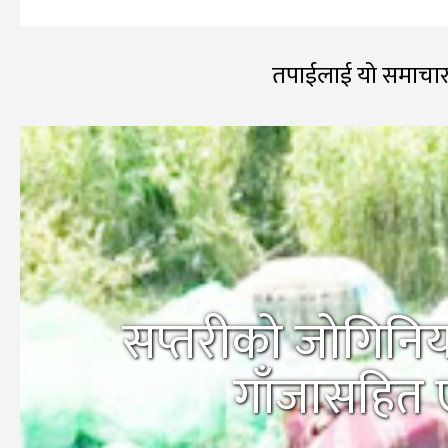
तपाईलाई यो समाचार
सप्तरीको जोगिनिय
गाँजासहित 