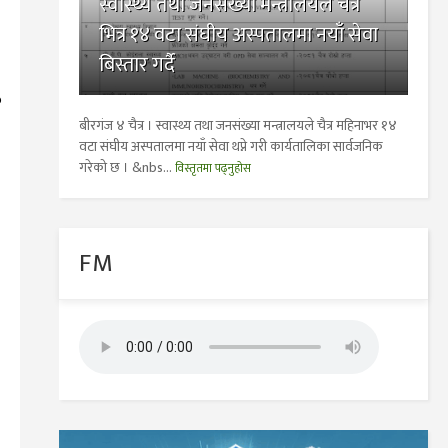
स्वास्थ्य तथा जनसंख्या मन्त्रालयले चैत्र
भित्र १४ वटा संघीय अस्पतालमा नयाँ सेवा
बिस्तार गर्दै
बीरगंज ४ चैत्र । स्वास्थ्य तथा जनसंख्या मन्त्रालयले चैत्र महिनाभर १४
वटा संघीय अस्पतालमा नयाँ सेवा थप्ने गरी कार्यतालिका सार्वजनिक
गरेको छ । &nbs...
विस्तृतमा पढ्नुहोस
FM