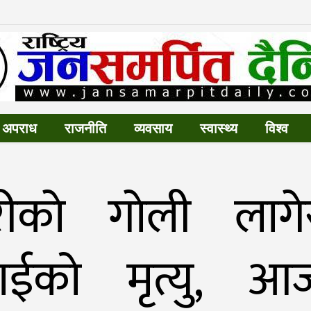
अपराध
राजनीति
व्यवसाय
स्वास्थ्य
विश्व
रीकाे गाेली लागे
राईको मृत्यु, आ