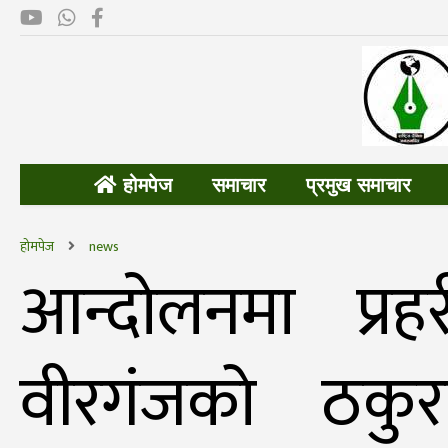
होमपेज
समाचार
प्रमुख समाचार
होमपेज
news
आन्दोलनमा प्रह
वीरगंजकाे ठकु