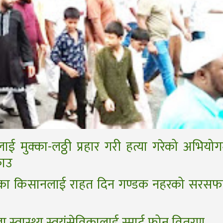
ीलाई मुक्का-लठ्ठी प्रहार गरी हत्या गरेको अभियो
राउ
साका किसानलाई राहत दिन गण्डक नहरको सरसफ
 स्वास्थ्य स्वयंसेविकालाई स्मार्ट फोन वितरण