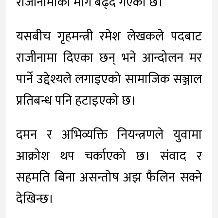
राजीनामाको माग बढ्दै गएको छ।
यसबीच गृहमन्त्री रमेश लेखकले पदबाट
राजीनामा दिएका छन् भने आन्दोलन मर
पार्ने उद्देश्यले लगाइएको सामाजिक सञ्जाल
प्रतिबन्ध पनि हटाइएको छ।
दमन र अभिव्यक्ति नियन्त्रणले युवामा
आक्रोश थप चर्काएको छ। संवाद र
सहमति बिना असन्तोष अझ फैलिन सक्ने
देखिन्छ।