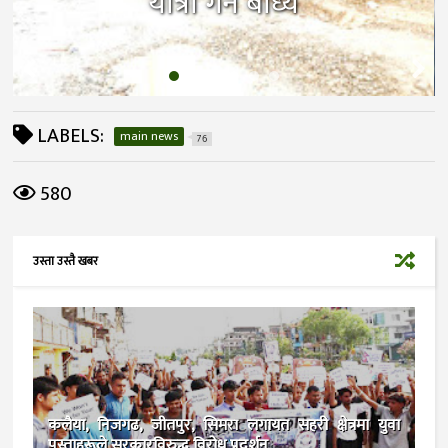
यात्रा गर्न बाध्य
LABELS:
main news
76
580
उस्ता उस्तै खबर
कलैया, निजगढ, जीतपुर, सिमरा लगायत सहरी क्षेत्रमा युवा
पुस्ताहरूले सरकारविरुद्ध विरोध प्रदर्शन