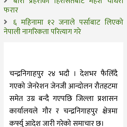
बारा प्रहरीको हिरासतबाट महेश चौधरी
फरार
६ महिनामा १२ जनाले पर्साबाट लिएको
नेपाली नागरिकता परित्याग गरे
चन्द्रनिगाहपुर २४ भदाै । देशभर फैलिँदै
गएको जेनरेशन जेनजी आन्दोलन रौतहटमा
समेत उग्र बन्दै गएपछि जिल्ला प्रशासन
कार्यालयले गौर र चन्द्रनिगाहपुर क्षेत्रमा
कर्फ्यु आदेश जारी गरेको समाचार छ।