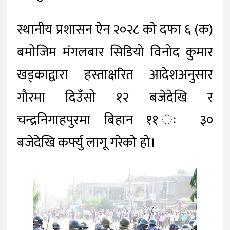
स्थानीय प्रशासन ऐन २०२८ को दफा ६ (क)
बमोजिम मंगलबार सिडियो विनोद कुमार
खड्काद्वारा हस्ताक्षरित आदेशअनुसार
गौरमा दिउँसो १२ बजेदेखि र
चन्द्रनिगाहपुरमा बिहान ११ ः ३०
बजेदेखि कर्फ्यु लागू गरेको हो।