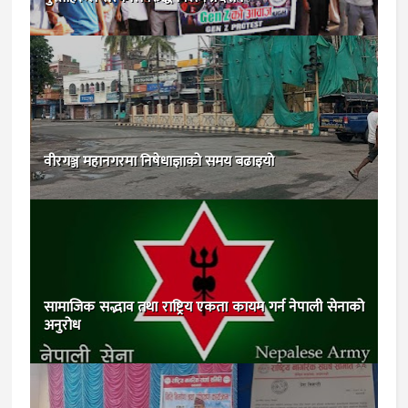
वीरगञ्ज महानगरमा निषेधाज्ञाको समय बढाइयो
सामाजिक सद्भाव तथा राष्ट्रिय एकता कायम गर्न नेपाली सेनाको
अनुरोध