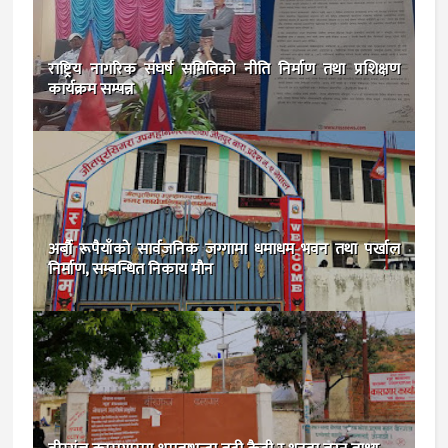
राष्ट्रिय नागरिक संघर्ष समितिको नीति निर्माण तथा प्रशिक्षण
कार्यक्रम सम्पन्न
अर्बाै रूपैयाँकाे सार्वजनिक जग्गामा धमाधम भवन तथा पर्खाल
निर्माण, सम्बन्धित निकाय माैन