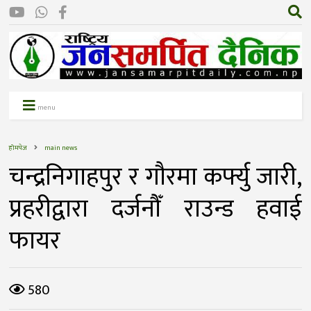
menu
होमपेज
main news
चन्द्रनिगाहपुर र गाैरमा कर्फ्यु जारी,
प्रहरीद्वारा दर्जनौँ राउन्ड हवाई
फायर
580