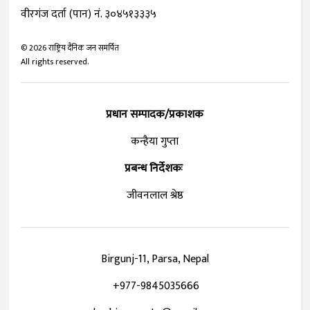
वीरगंज दर्ता (पान) नं. ३०४५१३३३५
©
2026
राष्ट्रिय दैनिक जन समर्पित
All rights reserved.
प्रधान सम्पादक/प्रकाशक
कन्हैया गुप्ता
प्रबन्ध निर्देशकः
जीवनलाल श्रेष्ठ
Birgunj-11, Parsa, Nepal
+977-9845035666