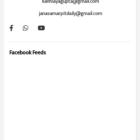
kanhiayagupta@gmail.com
janasamarpitdaily@gmail.com
Facebook Feeds