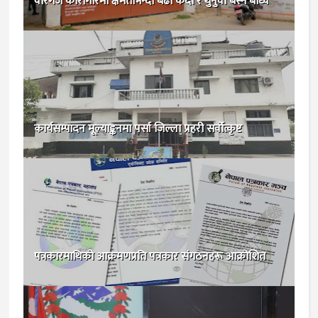
वीरगंज कारागारमा क्षमताभन्दा बढी कैदी र थुनुवा बस्न बाध्य
कार्यसम्पादन मूल्याङ्कनमा पर्सा जिल्ला प्रहरी सर्वाेत्कृष्ट
पत्रकारमाथिको आक्रमणप्रति पत्रकार संगठनहरू आक्रोशित