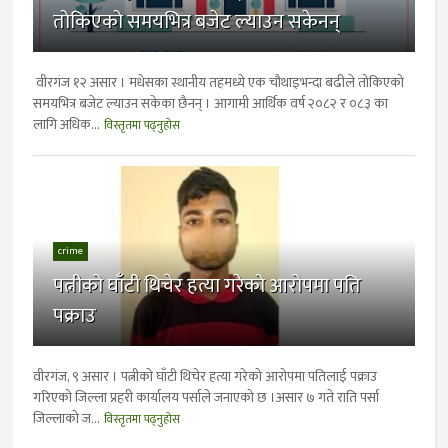
तोकिएको समयभित्र बजेट ल्याउन सकेनन्
वीरगंज १२ असार । मधेसका स्थानीय तहमध्ये एक चौथाइभन्दा बढीले तोकिएको
समयभित्र बजेट ल्याउन सकेका छैनन् । आगामी आर्थिक वर्ष २०८२ र ०८३ का
लागि अधिक...
विस्तृतमा पढ्नुहोस
crime
पत्नीको घाँटी थिचेर हत्या गरेको आरोपमा पति
पक्राउ
वीरगंज, ९ असार । पत्नीको घाँटी थिचेर हत्या गरेको आरोपमा पतिलाई पक्राउ
गरिएको जिल्ला प्रहरी कार्यालय पर्साले जनाएको छ ।असार ७ गते राति पर्सा
जिल्लाको ज...
विस्तृतमा पढ्नुहोस