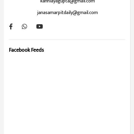
kanhiayagupta@gmail.com
janasamarpitdaily@gmail.com
Facebook Feeds