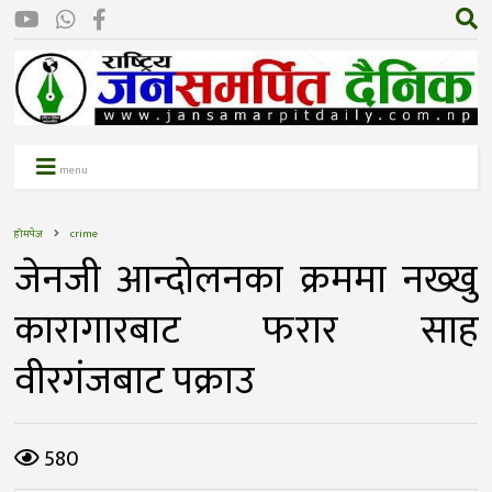
menu
होमपेज
crime
जेनजी आन्दोलनका क्रममा नख्खु
कारागारबाट फरार साह
वीरगंजबाट पक्राउ
580