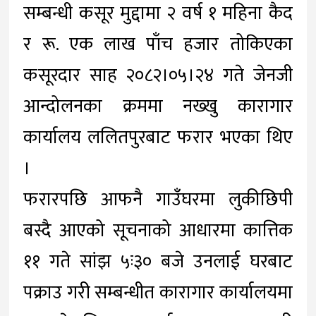
सम्बन्धी कसूर मुद्दामा २ वर्ष १ महिना कैद
र रू. एक लाख पाँच हजार तोकिएका
कसूरदार साह २०८२।०५।२४ गते जेनजी
आन्दोलनका क्रममा नख्खु कारागार
कार्यालय ललितपुरबाट फरार भएका थिए
।
फरारपछि आफनै गाउँघरमा लुकीछिपी
बस्दै आएको सूचनाको आधारमा कात्तिक
११ गते सांझ ५ः३० बजे उनलाई घरबाट
पक्राउ गरी सम्बन्धीत कारागार कार्यालयमा