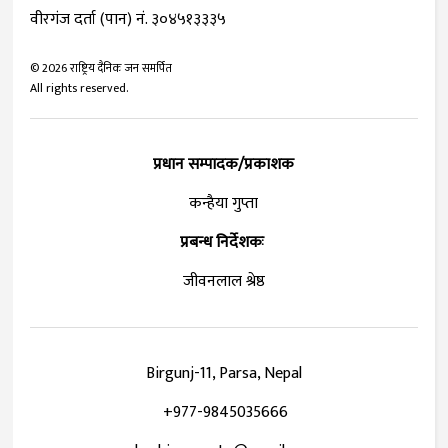
वीरगंज दर्ता (पान) नं. ३०४५१३३३५
©
2026
राष्ट्रिय दैनिक जन समर्पित
All rights reserved.
प्रधान सम्पादक/प्रकाशक
कन्हैया गुप्ता
प्रबन्ध निर्देशकः
जीवनलाल श्रेष्ठ
Birgunj-11, Parsa, Nepal
+977-9845035666