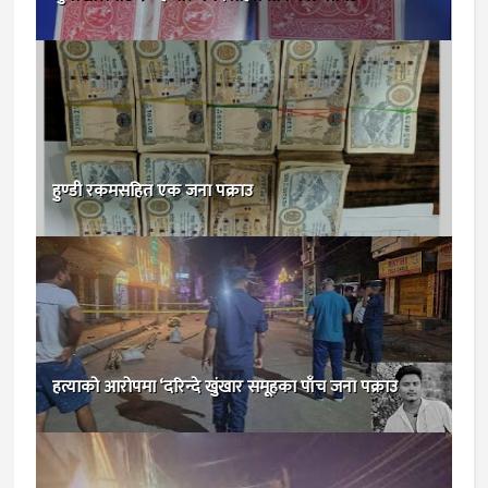
हुण्डी रकमसहित एक जना पक्राउ
हत्याको आरोपमा ‘दरिन्दे खुंखार समूहका पाँच जना पक्राउ