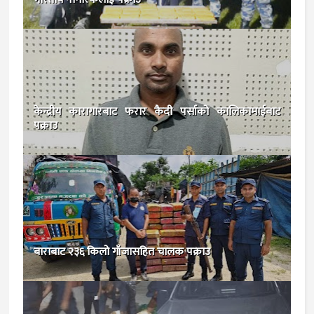
केन्द्रीय कारागारबाट फरार कैदी पर्साको कालिकामाईबाट
पक्राउ
बाराबाट २३६ किलो गाँजासहित चालक पक्राउ