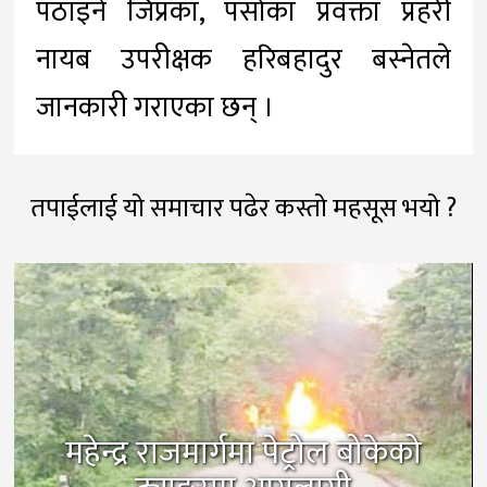
पठाइने जिप्रका, पर्साका प्रवक्ता प्रहरी
नायब उपरीक्षक हरिबहादुर बस्नेतले
जानकारी गराएका छन् ।
तपाईलाई यो समाचार पढेर कस्तो महसूस भयो ?
महेन्द्र राजमार्गमा पेट्रोल बोकेको