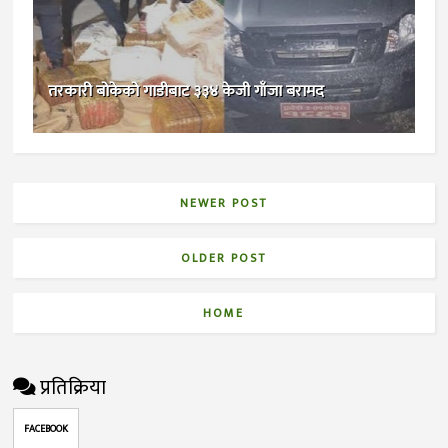
तरकारी बोकेको गाडीबाट ३३४ केजी गाँजा बरामद
NEWER POST
OLDER POST
HOME
प्रतिक्रिया
FACEBOOK