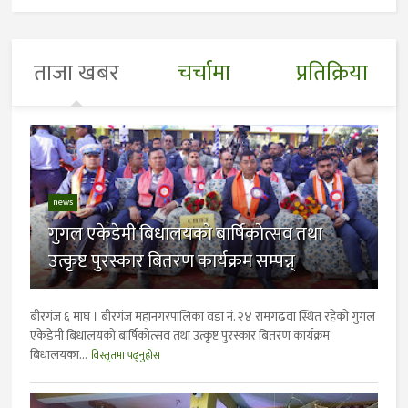
ताजा खबर
चर्चामा
प्रतिक्रिया
news
गुगल एकेडेमी बिधालयकाे बार्षिकाेत्सव तथा
उत्कृष्ट पुरस्कार बितरण कार्यक्रम सम्पन्न्
बीरगंज ६ माघ । बीरगंज महानगरपालिका वडा नं. २४ रामगढवा स्थित रहेकाे गुगल
एकेडेमी बिधालयकाे बार्षिकाेत्सव तथा उत्कृष्ट पुरस्कार बितरण कार्यक्रम
बिधालयका...
विस्तृतमा पढ्नुहोस