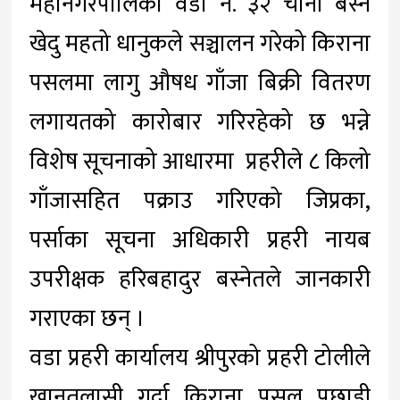
महानगरपालिका वडा नं. ३२ चोर्नी बस्ने
खेदु महतो धानुकले सञ्चालन गरेको किराना
पसलमा लागु औषध गाँजा बिक्री वितरण
लगायतको कारोबार गरिरहेको छ भन्ने
विशेष सूचनाको आधारमा प्रहरीले ८ किलो
गाँजासहित पक्राउ गरिएको जिप्रका,
पर्साका सूचना अधिकारी प्रहरी नायब
उपरीक्षक हरिबहादुर बस्नेतले जानकारी
गराएका छन् ।
वडा प्रहरी कार्यालय श्रीपुरको प्रहरी टोलीले
खानतलासी गर्दा किराना पसल पछाडी