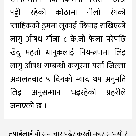
पट्टी रहेको कोठामा नीलो रंगको
प्लाष्टिकको ड्रममा लुकाई छिपाइ राखिएको
लागु औषध गाँजा ८ के.जी फेला परेपछि
खेदु महतो धानुकलाई नियन्त्रणमा लिइ
लागु औषध सम्बन्धी कसूरमा पर्सा जिल्ला
अदालतबाट ५ दिनको म्याद थप अनुमति
लिइ अनुसन्धान भइरहेको प्रहरीले
जनाएको छ ।
तपाईलाई यो समाचार पढेर कस्तो महसूस भयो ?