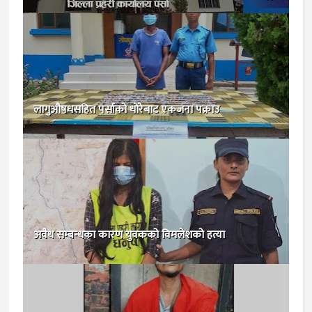
लागुऔषधसहित पर्साको धोरेबाट एकजना पक्राउ
अवैध सम्बन्धका कारण युवकको विमलेशको हत्या