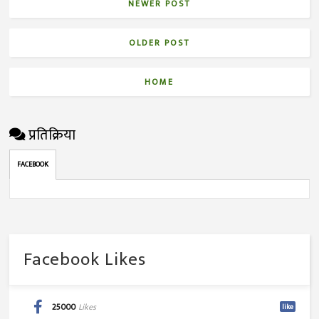
NEWER POST
OLDER POST
HOME
प्रतिक्रिया
FACEBOOK
Facebook Likes
25000
Likes
like