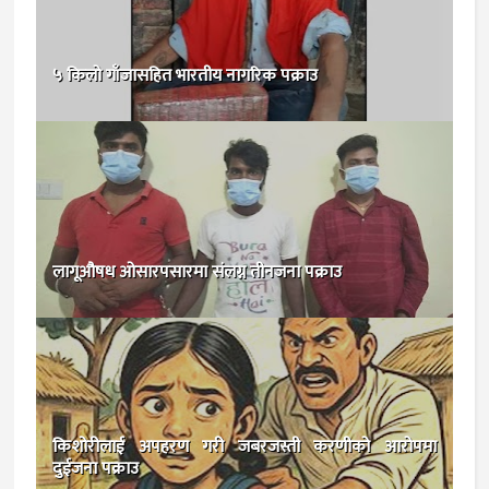
५ किलो गाँजासहित भारतीय नागरिक पक्राउ
लागूऔषध ओसारपसारमा संलग्न तीनजना पक्राउ
किशोरीलाई अपहरण गरी जबरजस्ती करणीको आरोपमा
दुईजना पक्राउ