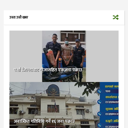
उस्ता उस्तै खबर
पर्सा जिल्लाबाट गाँजासहित एकजना पक्राउ
अवाञ्छित गतिविधि गर्ने १६ जना पक्राउ