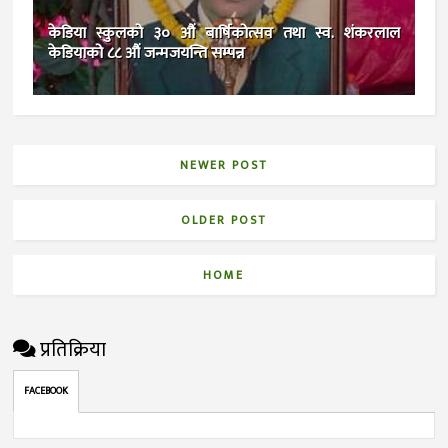
केडिया स्कुलको ३० औं बार्षिकोत्सव तथा स्व. शंकरलाल
केडियाको ८८ औं जन्मजयन्ति सम्पन्न
NEWER POST
OLDER POST
HOME
प्रतिक्रिया
FACEBOOK