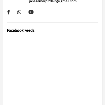
janasamarpitdaily@gmail.com
Facebook Feeds