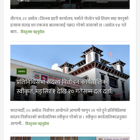
वीरगंज, २२ असोज ।जिल्ला प्रहरी कार्यालय, पर्साले गोल्डेन भन्ने शिवम साह कानूको
हत्यामा संलग्न थप एकजना बालकलाई पक्राउ गरेको जनाएको छ ।असोज १४ गते
बारा...
विस्तृतमा पढ्नुहोस
news
प्रतिनिधिसभा सदस्य निर्वाचन कार्यतालिका
स्वीकृत, मङ्सिर १ देखि १० गतेसम्म दल दर्ता
काठमाडौँ, २० असोज: निर्वाचन आयोगले आगामी फागुन २१ गते हुने प्रतिनिधिसभा
सदस्य निर्वाचनको कार्यतालिका स्वीकृत गरेको छ । स्वीकृत कार्यतालिकाअनुसार
आगामी...
विस्तृतमा पढ्नुहोस