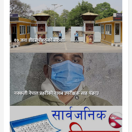
१० जना डीएसपीहरुको सरुवा
नक्कली नेपाल प्रहरीको नायब उपरीक्षक साह पक्राउ