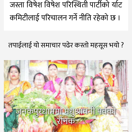
जस्ता विषेश विषेश परिस्थिती पार्टीको र्याट
कमिटीलाई परिचालन गर्ने नीति रहेको छ ।
तपाईलाई यो समाचार पढेर कस्तो महसूस भयो ?
जनकपुरधाममा मधुश्रावनी पर्वको
रौनक