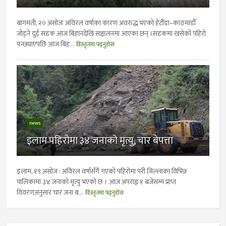
बागमती, २० असोजः अविरल वर्षाका कारण अवरुद्ध भएको हेटौँडा–काठमाडौँ
जोड्ने दुई सडक आज बिहानदेखि सञ्चालनमा आएका छन् ।सडकमा खसेको पहिरो
पन्छ्याएपछि आज बिह...
विस्तृतमा पढ्नुहोस
news
इलाम पहिरोमा ३४ जनाको मृत्यु, चार बेपत्ता
इलाम, १९ असोज : अविरल वर्षासँगै गएको पहिरोमा परी जिल्लाका विभिन्न
पालिकामा ३४ जनाको मृत्यु भएको छ । आज अपराह्न १ बजेसम्म प्राप्त
विवरणअनुसार चार जना ब...
विस्तृतमा पढ्नुहोस