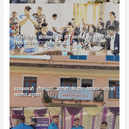
पर्सामा पर्याप्त स्रोतसाधन हुँदा पनि स्वास्थ्य क्षेत्र पछाडि परेको
विषय सोचनीय ः स्वास्थ्य मन्त्री
स्वास्थ्यमन्त्री गाैतमद्वारा बाराकाे केन्द्रीय मेडिकल स्टोरको
स्थलगत अनुगमन