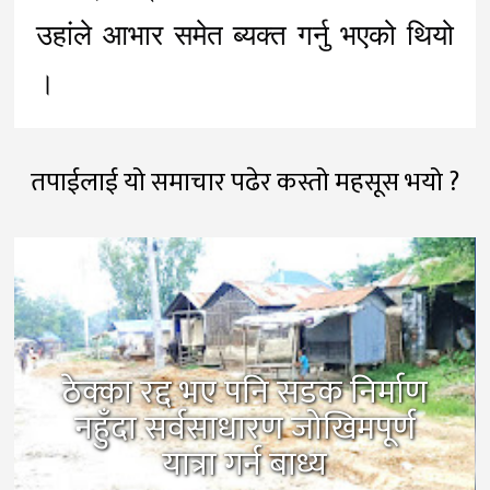
उहांले आभार समेत ब्यक्त गर्नु भएको थियो 
। 
तपाईलाई यो समाचार पढेर कस्तो महसूस भयो ?
सिरहामा बोलबम श्रद्धालु सवार
ट्याक्टर पल्टियो, १५ जना घाइते