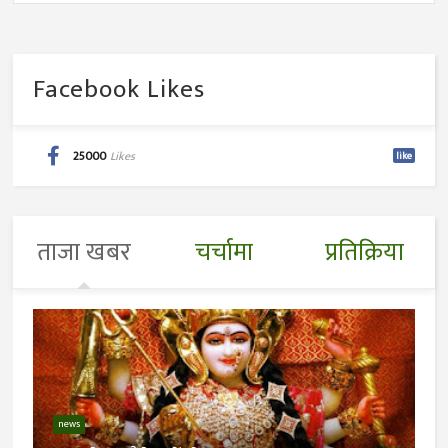
Facebook Likes
25000
Likes
like
ताजा खबर
चर्चामा
प्रतिक्रिया
news