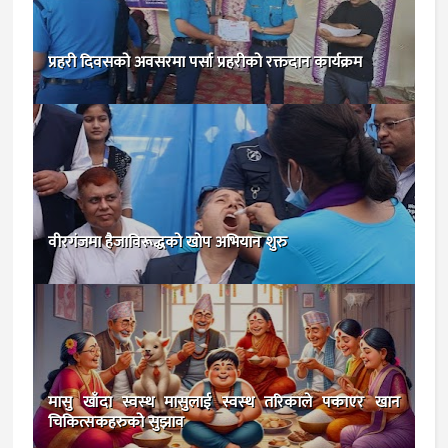
प्रहरी दिवसको अवसरमा पर्सा प्रहरीको रक्तदान कार्यक्रम
वीरगंजमा हैजाविरूद्धको खोप अभियान शुरु
मासु खाँदा स्वस्थ मासुलाई स्वस्थ तरिकाले पकाएर खान
चिकित्सकहरुको सुझाव