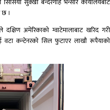
ो सिर्सिया सुक्खा बन्दरगाह भन्सार कार्यालयबाट
र छ ।
ले दक्षिण अमेरिकाको ग्वाटेमालाबाट खरिद गरी
ई वटा कन्टेनरको सिल फुटाएर लाखाै रूपैयाकाे