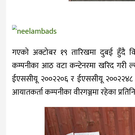
गएको अक्टोबर १९ तारिखमा दुबई हुँदै विश
कम्पनीका आठ वटा कन्टेनरमा खरिद गरी ल्या
ईएससीयू २००२२०६ र ईएससीयू २००२२४८ क
आयातकर्ता कम्पनीका वीरगञ्जमा रहेका प्रति