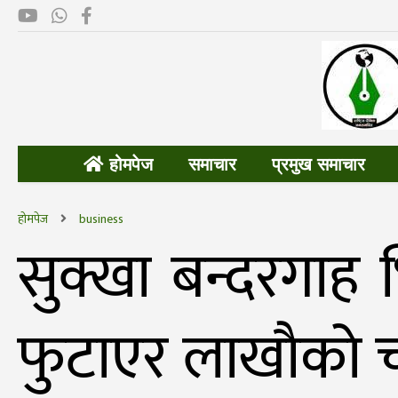
होमपेज
समाचार
प्रमुख समाचार
होमपेज
business
सुक्खा बन्दरगाह 
फुटाएर लाखाैकाे 