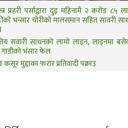
त्र प्रहरी पर्साद्वारा दुइ महिनामै २ कराेड ८५ 
ढीकाे भन्सार चाेरीकाे मालसमान सहित सावरी सा
ण
तिय सवारी साधनकाे लामाे लाइन, लाइनमा बसेक
गाडीकाे भंसार फेल
ङ कसूर मुद्दाका फरार प्रतिवादी पक्राउ