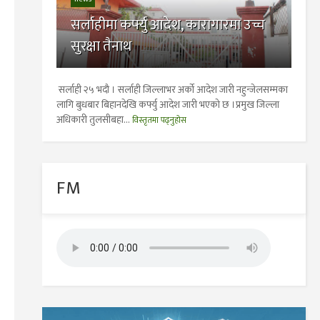
सर्लाहीमा कर्फ्यु आदेश, कारागारमा उच्च
सुरक्षा तैनाथ
सर्लाही २५ भदाै । सर्लाही जिल्लाभर अर्को आदेश जारी नहुन्जेलसम्मका
लागि बुधबार बिहानदेखि कर्फ्यु आदेश जारी भएको छ ।प्रमुख जिल्ला
अधिकारी तुलसीबहा...
विस्तृतमा पढ्नुहोस
FM