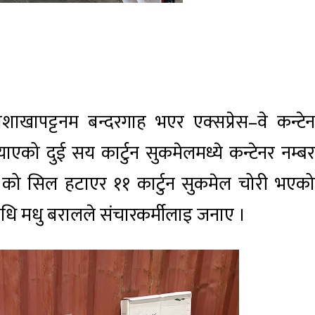
ाखापट्टनम बन्दरगाह भएर एक्सप्रेस–वे कन्टेन
एको दुई सय कार्टुन सुकमेलमध्ये कन्टेनर नम्बर
ो सिल हटाएर ११ कार्टुन सुकमेल चोरी भएको
निधि मधु बरालले संचारकर्मीलाइ जनाए ।