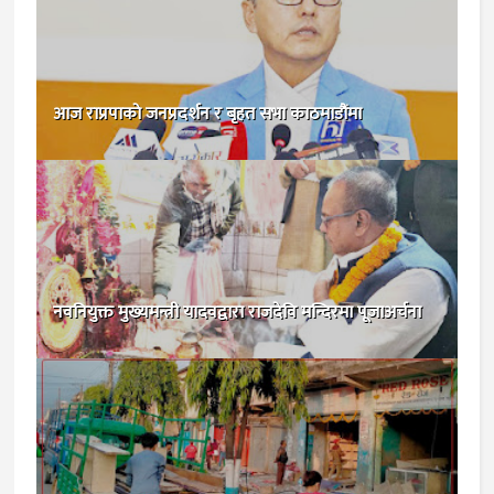
आज राप्रपाकाे जनप्रदर्शन र बृहत सभा काठमाडौंमा
नवनियुक्त मुख्यमन्त्री यादवद्वारा राजदेवि मन्दिरमा पूजाअर्चना