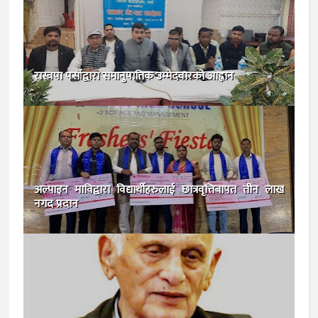
रास्वपा पर्साद्वारा समानुपातिक उम्मेदवारको आह्वान
अल्पाइन माविद्वारा विद्यार्थीहरुलाई छात्रवृत्तिबापत तीन लाख
नगद प्रदान