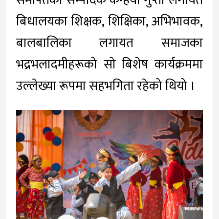
समर्पितका सम्पादक कन्हैया गुप्ता लगायत
बिधालयका शिक्षक, शिक्षिका, अभिभावक,
बालबालिका लगायत समाजका
भद्रभलादमीहरूको सो बिशेष कार्यक्रममा
उल्लेख्या रूपमा सहभगिता रहेको थियो ।