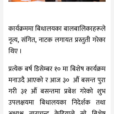
कार्यक्रममा बिधालयका बालबालिकाहरूले
नृत्य, संगित, नाटक लगायत प्रस्तुती गरेका
थिए ।
प्रत्येक बर्ष डिसेम्बर १० मा बिशेष कार्यक्रम
मनाउदै आएको र आज ३० औं बसन्त पुरा
गरी ३१ औं बसन्तमा प्रबेश गरेको शुभ
उपलक्षयमा बिधालयका निदेर्शक तथा
अध्यक्ष ताराचन्द केडियाले साे बिशेष