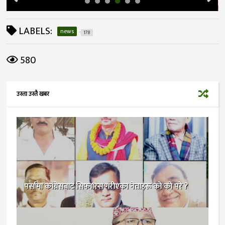
LABELS:
news
178
580
उस्ता उस्तै खबर
पर्सामा कांग्रेसबाट सिफारिस गरीएका नेताहरू काे काे परे ?