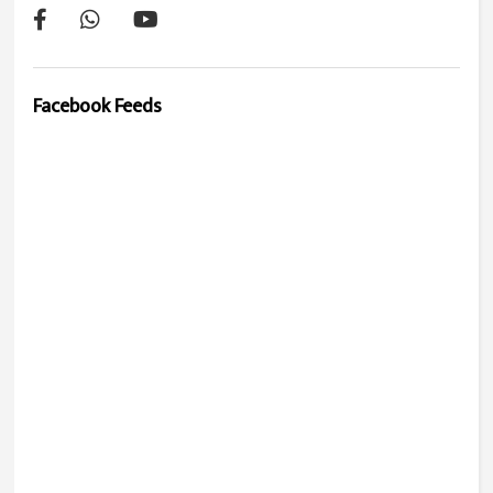
Facebook Feeds