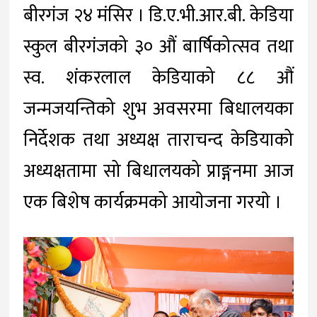
बीरगंज २४ मंसिर । डि.ए.भी.आर.बी. केडिया
स्कुल बीरगंजको ३० औं बार्षिकोत्सव तथा
स्व. शंकरलाल केडियाको ८८ औं
जन्मजयन्तिको शुभ अवसरमा बिधालयका
निर्देशक तथा अध्यक्ष ताराचन्द केडियाको
अध्यक्षतामा सो बिधालयको प्राङ्गनमा आज
एक बिशेष कार्यक्रमको आयाेजना गरयाे ।