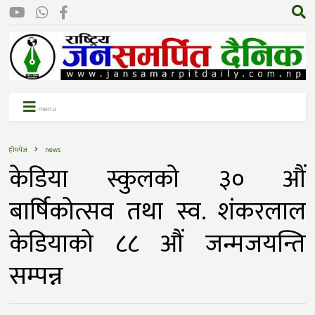
menu
होमपेज
news
केडिया स्कुलको ३० औं
बार्षिकोत्सव तथा स्व. शंकरलाल
केडियाको ८८ औं जन्मजयन्ति
सम्पन्न