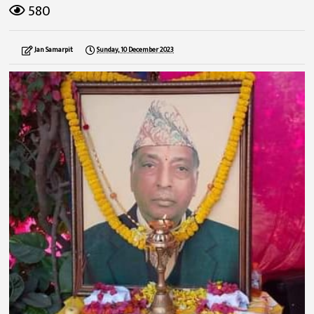
580
Jan Samarpit
Sunday, 10 December 2023