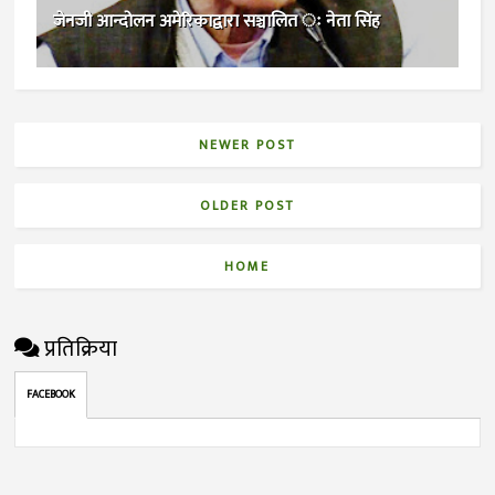
जेनजी आन्दोलन अमेरिकाद्वारा सञ्चालित ः नेता सिंह
NEWER POST
OLDER POST
HOME
प्रतिक्रिया
FACEBOOK