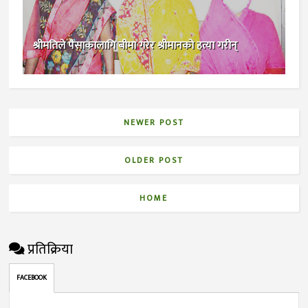
श्रीमतिले पैसाकालागि बीमा गरेर श्रीमानको हत्या गरीन्
NEWER POST
OLDER POST
HOME
प्रतिक्रिया
FACEBOOK