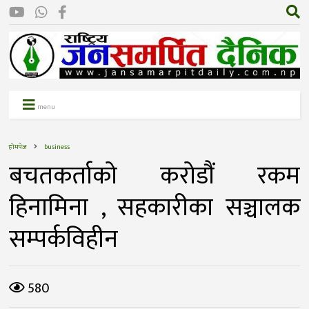
menu
होमपेज
business
बचतकर्ताको करोडौं रकम
हिनामिना , सहकारीका सञ्चालक
सम्पर्कविहीन
580