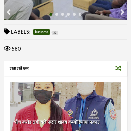
LABELS:
business
32
580
उस्ता उस्तै खबर
पाँच करोड ठगी गरी फरार शाक्य कम्बोडियामा पक्राउ