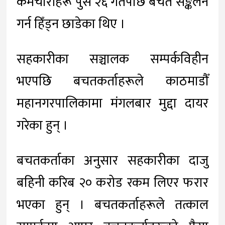
कर्मचारीहरू पुस २६ गतेपछि बचत सङ्कलन
गर्न हिँड्न छाडेका थिए ।
सहकारीका सञ्चालक सम्पर्कविहीन
भएपछि बचतकर्ताहरूले काठमाडौँ
महानगरपालिकामा मंगलबार मुद्दा दायर
गरेका हुन् ।
बचतकर्ताका अनुसार सहकारीका दाजु
बहिनी करिब २० करोड रकम लिएर फरार
भएका हुन् । बचतकर्ताहरूले तत्काल