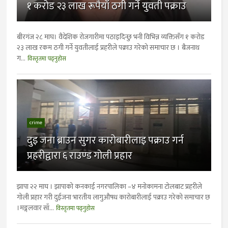
१ करोड २३ लाख रूपैयाँ ठगी गर्ने युवती पक्राउ
बीरगंज २८ माघ। वैदेशिक रोजगारीमा पठाइदिन्छु भनी विभिन्न व्यक्तिसँग १ करोड
२३ लाख रकम ठगी गर्ने युवतीलाई प्रहरीले पक्राउ गरेको समाचार छ । बैजनाथ
ग...
विस्तृतमा पढ्नुहोस
crime
दुइ जना ब्राउन सुगर कारोबारीलाइ पक्राउ गर्न
प्रहरीद्वारा ६ राउण्ड गोली प्रहार
झापा २२ माघ । झापाको कनकाई नगरपालिका –४ मनोकामना टोलबाट प्रहरीले
गोली प्रहार गरी दुईजना भारतीय लागुऔषध कारोबारीलाई पक्राउ गरेको समाचार छ
।मङ्गलवार साँ...
विस्तृतमा पढ्नुहोस