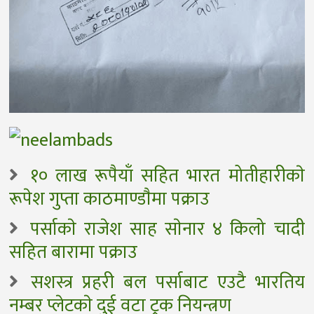
१० लाख रूपैयाँ सहित भारत मोतीहारीकाे
रूपेश गुप्ता काठमाण्डाैमा पक्राउ
पर्साकाे राजेश साह साेनार ४ किलो चादी
सहित बारामा पक्राउ
सशस्त्र प्रहरी बल पर्साबाट एउटै भारतिय
नम्बर प्लेटकाे दुई वटा ट्रक नियन्त्रण