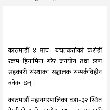
काठमाडौँ ४ माघ। बचतकर्ताको करोडौँ
रकम हिनामिना गरेर जनयोग तथा ऋण
सहकारी संस्थाका सञ्चालक सम्पर्कविहीन
बनेका छन् ।
काठमाडौँ महानगरपालिका वडा–३२ स्थित