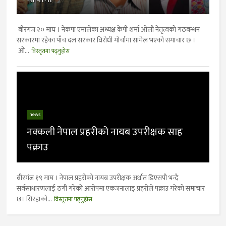
बीरगंज २० माघ । नेकपा एमालेका अध्यक्ष केपी शर्मा ओली नेतृत्वको गठबन्धन
सरकारमा रहेका पाँच दल सरकार विरोधी मोर्चामा सामेल भएकाे समाचार छ ।
ओ...
विस्तृतमा पढ्नुहोस
news
नक्कली नेपाल प्रहरीको नायब उपरीक्षक साह
पक्राउ
बीरगंज १९ माघ । नेपाल प्रहरीको नायब उपरीक्षक अर्थात डिएसपी भन्दै
सर्वसाधारणलाई ठगी गरेको आरोपमा एकजनालाइ प्रहरीले पक्राउ गरेकाे समाचार
छ। सिरहाको...
विस्तृतमा पढ्नुहोस