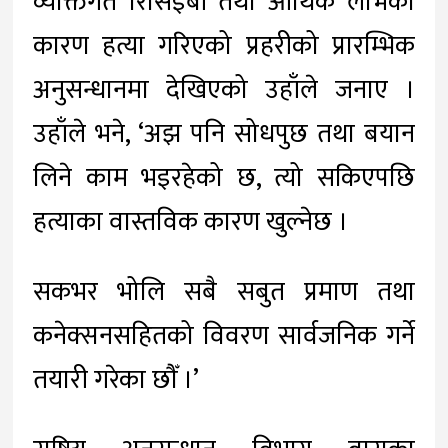
व्यक्तिगत रिसिइबी तथा आर्थिक लाभका
कारण हत्या गरिएको प्रहरीको प्रारम्भिक
अनुसन्धानमा देखिएको उहाँले जनाए ।
उहाँले भने, ‘अझ पनि सोधपुछ तथा बयान
लिने काम भइरहेको छ, त्यो सकिएपछि
हत्याका वास्तविक कारण खुल्नेछ ।
सकभर भोलि सबै सबुत प्रमाण तथा
कनेक्सनसहितको विवरण सार्वजनिक गर्ने
तयारी गरेका छौँ ।’