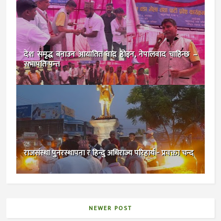
देश समृद्ध बनाउन आयातित वाद होइन, नेपालवाद चाहिन्छ –
सभापति पन्त
राजसंस्था पुनरस्थापना र हिन्दु अधिराज्य परिहार्य - प्रवक्ता चन्द
NEWER POST