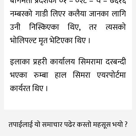
बागमती प्रदेशको ०१ – ०२८ – च – ७६१६
नम्बरको गाडी लिएर कलैया जानका लागि
उनी निस्किएका थिए, तर त्यसको
भोलिपल्ट मृत भेटिएका थिए ।
इलाका प्रहरी कार्यालय सिमरामा दरबन्दी
भएका रुम्बा हाल सिमरा एयरपोर्टमा
कार्यरत थिए ।
तपाईलाई यो समाचार पढेर कस्तो महसूस भयो ?