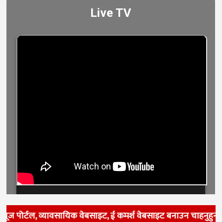
यूज पोर्टल, व्यावसायिक वेबसाइट, ई कमर्श वेबसाइट बनाउन चाहनुहुन्छ