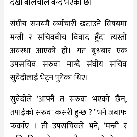
देखी बोलचाल बन्द भएकाे छ।
संघीय समयमै कर्मचारी खटाउने विषयमा
मन्त्री र सचिवबीच विवाद हुँदा त्यस्तो
अवस्था आएको हो। गत बुधबार एक
उपसचिव सरुवा माग्दै संघीय सचिव
सुवेदीलाई भेट्न पुगेका थिए।
सुवेदीले ‘आफ्नै त सरुवा भएको छैन,
तपाईको सरुवा कसरी हुन्छ ? ’ भने जबाफ
फर्काए । ती उपसचिवले भने, ‘मन्त्री र