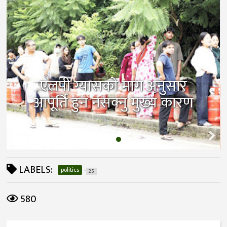
एलपी ग्यासको माग अनुसार
आपूर्ति हुन नसक्नु मुख्य कारण
LABELS:
politics
25
580