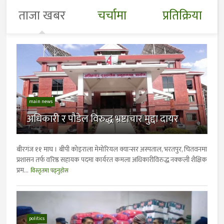
ताजा खबर
चर्चामा
प्रतिक्रिया
main news
अधिकारी र पौडेल विरुद्ध भ्रष्टाचार मुद्दा दायर
बीरगंज ११ माघ । बीपी कोइराला मेमोरियल क्यान्सर अस्पताल, भरतपुर, चितवनमा
प्रशासन तर्फ वरिष्ठ सहायक पदमा कार्यरत कमला अधिकारीविरुद्ध नक्कली शैक्षिक
प्रम...
विस्तृतमा पढ्नुहोस
politics