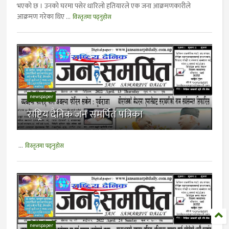
भएको छ । उनको घरमा पसेर धारिलो हतियारले एक जना आक्रमणकारीले
आक्रमण गरेका थिए ...
विस्तृतमा पढ्नुहोस
newspaper
राष्ट्रिय दैनिक जन समर्पित पत्रिका
...
विस्तृतमा पढ्नुहोस
newspaper