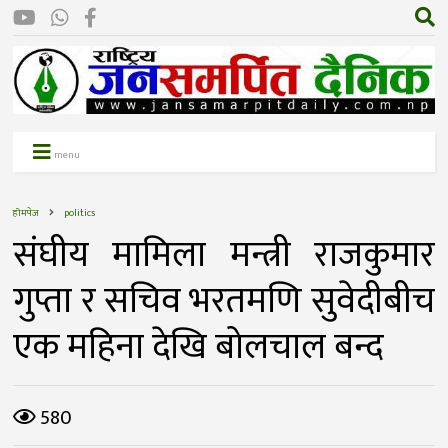
menu
होमपेज
politics
संघीय मामिला मन्त्री राजकुमार
गुप्ता र सचिव भरतमणि सुवेदीबीच
एक महिना देखि बोलचाल बन्द
580