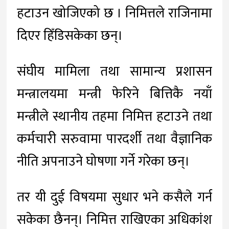
हटाउन खोजिएको छ । निमित्तले राजिनामा
दिएर हिँडिसकेका छन्।
संघीय मामिला तथा सामान्य प्रशासन
मन्त्रालयमा मन्त्री फेरिने बित्तिकै नयाँ
मन्त्रीले स्थानीय तहमा निमित्त हटाउने तथा
कर्मचारी सरुवामा पारदर्शी तथा वैज्ञानिक
नीति अपनाउने घोषणा गर्ने गरेका छन्।
तर यी दुई विषयमा सुधार भने कसैले गर्न
सकेका छैनन्। निमित्त राखिएका अधिकांश