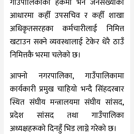
गाउँपालिकाको हकमा भने जनसंख्याका
आधारमा कहीँ उपसचिव र कहीँ शाखा
अधिकृतसरहका कर्मचारीलाई निमित्त
खटाउन सक्ने व्यवस्थालाई टेकेर धेरै ठाउँ
निमित्तकै भरमा चलेकाे छ।
आफ्नो नगरपालिका, गाउँपालिकामा
कार्यकारी प्रमुख चाहियो भन्दै सिंहदरबार
स्थित संघीय मन्त्रालयमा संघीय सांसद,
प्रदेश सांसद तथा गाउँपालिका
अध्यक्षहरूको दिनहुँ भिड लाग्ने गरेको छ।