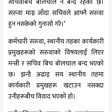
सचिवबिच बोलचाल नै बन्द रहेकाे छ।
सरुवा माग्न जाँदा सचिवले आफ्नै सरुवा
हुन नसकेको गुनासो गरे।’
कर्मचारी सरुवा, स्थानीय तहका कार्यकारी
प्रमुखहरूको सरुवाको विषयलाई लिएर
मन्त्री र सचिव बिच बोलचाल बन्द भएको
छ। झन्डै अढाइ सय स्थानीय तहमा
कार्यकारी प्रमुखहरू खटाउन नसक्दा
उनीहरूबीच विवाद भएको हाे।