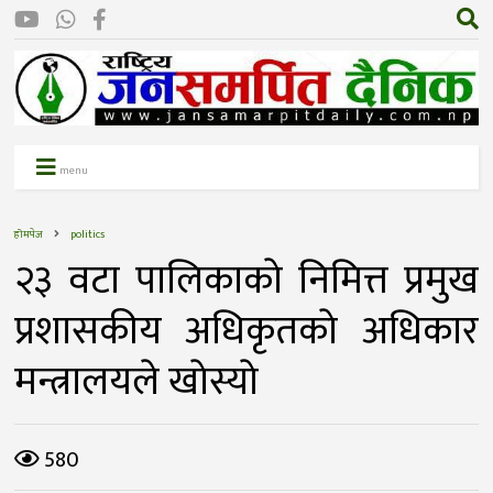
menu
होमपेज
politics
२३ वटा पालिकाकाे निमित्त प्रमुख
प्रशासकीय अधिकृतकाे अधिकार
मन्त्रालयले खाेस्याे
580