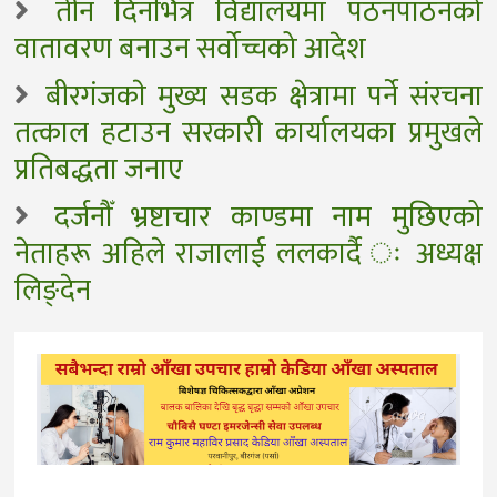
तीन दिनभित्र विद्यालयमा पठनपाठनको
वातावरण बनाउन सर्वोच्चको आदेश
बीरगंजकाे मुख्य सडक क्षेत्रामा पर्ने संरचना
तत्काल हटाउन सरकारी कार्यालयका प्रमुखले
प्रतिबद्धता जनाए
दर्जनौँ भ्रष्टाचार काण्डमा नाम मुछिएको
नेताहरू अहिले राजालाई ललकार्दै ः अध्यक्ष
लिङ्देन