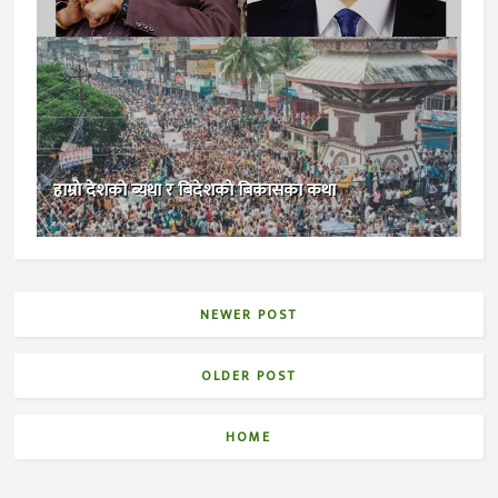
हाम्राे देशकाे ब्यथा र बिदेशकाे बिकासका कथा
NEWER POST
OLDER POST
HOME