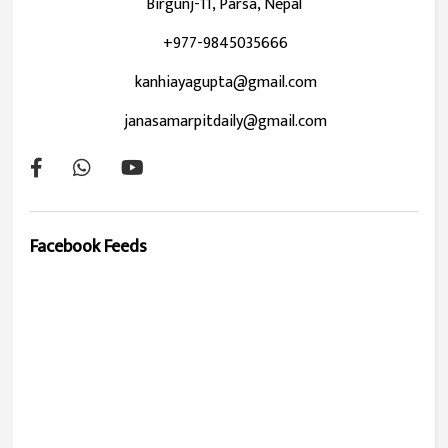
Birgunj-11, Parsa, Nepal
+977-9845035666
kanhiayagupta@gmail.com
janasamarpitdaily@gmail.com
Facebook Feeds