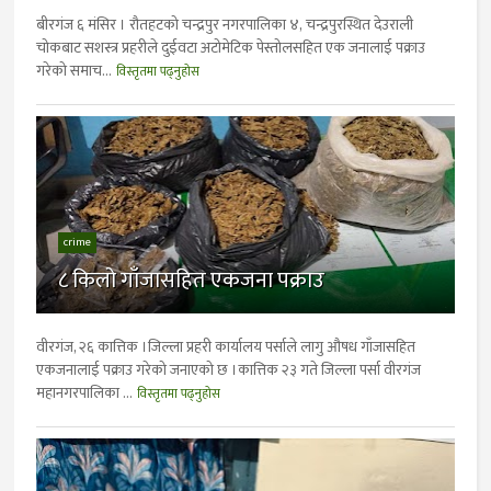
बीरगंज ६ मंसिर । रौतहटको चन्द्रपुर नगरपालिका ४‚ चन्द्रपुरस्थित देउराली
चोकबाट सशस्त्र प्रहरीले दुईवटा अटोमेटिक पेस्तोलसहित एक जनालाई पक्राउ
गरेको समाच...
विस्तृतमा पढ्नुहोस
crime
८ किलो गाँजासहित एकजना पक्राउ
वीरगंज, २६ कात्तिक ।जिल्ला प्रहरी कार्यालय पर्साले लागु औषध गाँजासहित
एकजनालाई पक्राउ गरेको जनाएको छ ।कात्तिक २३ गते जिल्ला पर्सा वीरगंज
महानगरपालिका ...
विस्तृतमा पढ्नुहोस