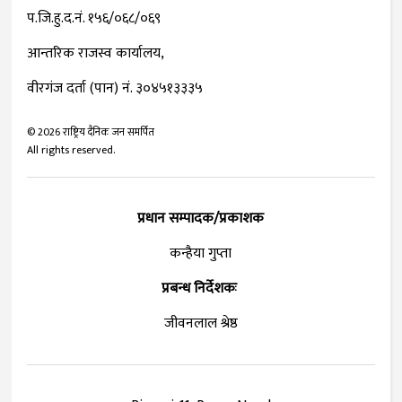
प.जि.हु.द.नं. १५६/०६८/०६९
आन्तरिक राजस्व कार्यालय,
वीरगंज दर्ता (पान) नं. ३०४५१३३३५
©
2026
राष्ट्रिय दैनिक जन समर्पित
All rights reserved.
प्रधान सम्पादक/प्रकाशक
कन्हैया गुप्ता
प्रबन्ध निर्देशकः
जीवनलाल श्रेष्ठ