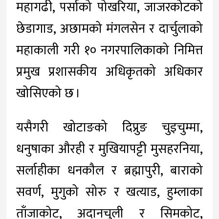
महागढी, पर्साको पोखरिया, जाजरकोटको
छेडागाड, अछामको मंगलसेन र दार्चुलाको
महाकाली गरी १० नगरपालिकाको निमित्त
प्रमुख प्रशासकीय अधिकृतको अधिकार
खोसिएको छ ।
यसैगरी खोटाङको दिप्रुङ चुइचुम्मा,
धनुषाका औरही र मुखियापट्टी मुसहरनिया,
सर्लाहीका धनकौल र ब्रह्मापुरी, बाराको
सवर्ण, मुगुको सोरु र खत्याड, हुम्लाका
ताँजाकोट, अदानचुली र सिमकोट,