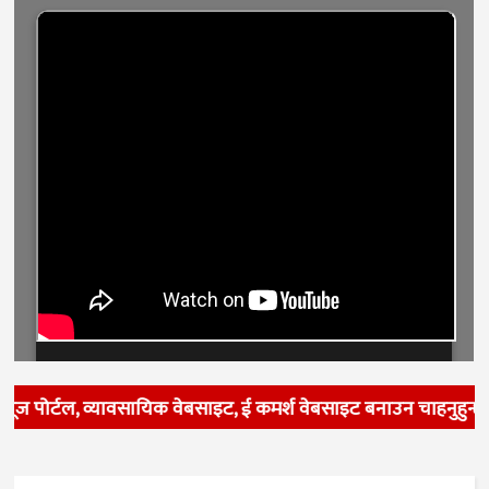
यूज पोर्टल, व्यावसायिक वेबसाइट, ई कमर्श वेबसाइट बनाउन चाहनुहुन्छ