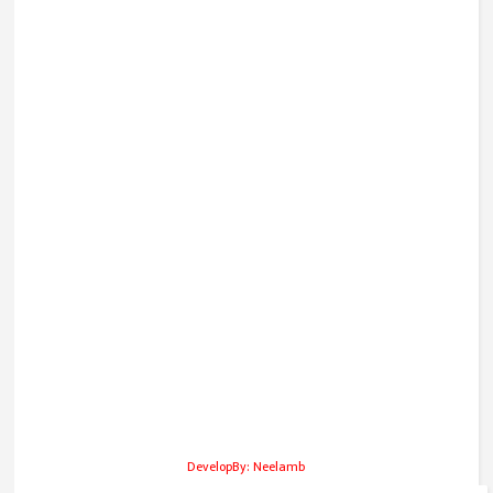
DevelopBy: Neelamb