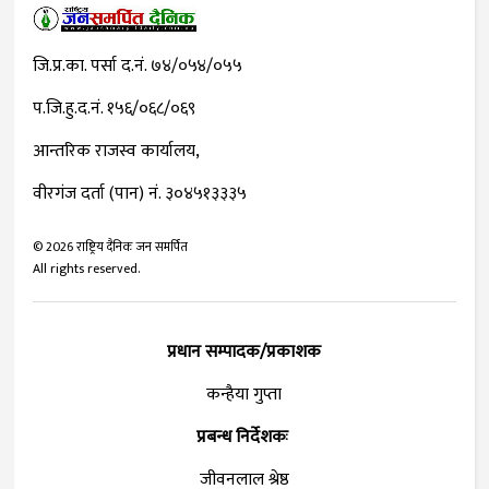
जि.प्र.का. पर्सा द.नं. ७४/०५४/०५५
प.जि.हु.द.नं. १५६/०६८/०६९
आन्तरिक राजस्व कार्यालय,
वीरगंज दर्ता (पान) नं. ३०४५१३३३५
©
2026
राष्ट्रिय दैनिक जन समर्पित
All rights reserved.
प्रधान सम्पादक/प्रकाशक
कन्हैया गुप्ता
प्रबन्ध निर्देशकः
जीवनलाल श्रेष्ठ