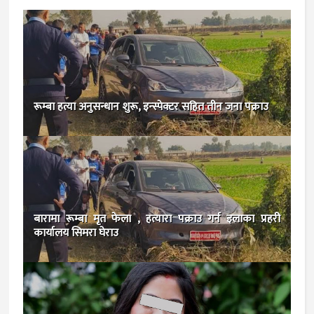
रूम्बा हत्या अनुसन्धान शुरू, इन्स्पेक्टर सहित तीन जना पक्राउ
बारामा रूम्बा मृत फेला , हत्यारा पक्राउ गर्न इलाका प्रहरी
कार्यालय सिमरा घेराउ