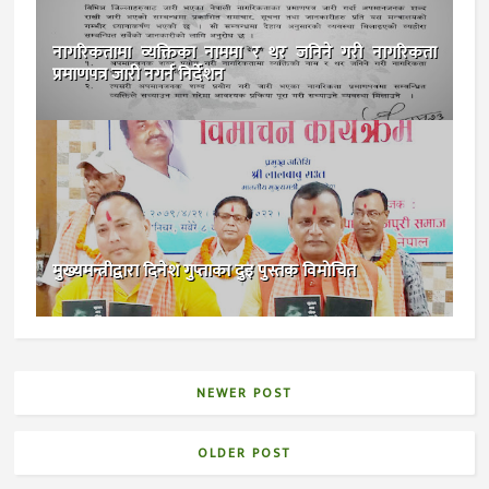
नागरिकतामा व्यक्तिका नाममा र थर जनिने गरी नागरिकता
प्रमाणपत्र जारी नगर्न निर्देशन
मुख्यमन्त्रीद्वारा दिनेश गुप्ताका दुइ पुस्तक विमाेचित
NEWER POST
OLDER POST