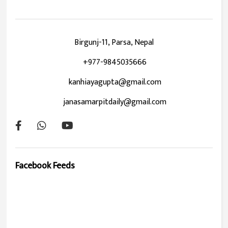
Birgunj-11, Parsa, Nepal
+977-9845035666
kanhiayagupta@gmail.com
janasamarpitdaily@gmail.com
Facebook Feeds