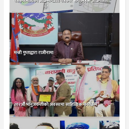
पत्रकारमाथिको आक्रमणप्रति पत्रकार संगठनहरू आक्रोशित
मन्त्री गुप्ताद्वारा राजीनामा
२१२औं भानुजयन्तीको अवसरमा साहित्यिक कार्यक्रम