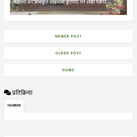
जिल्ला वन अधिकृत साहमाथि कुटपिट गर्ने शाही पक्राउ
NEWER POST
OLDER POST
HOME
प्रतिक्रिया
FACEBOOK