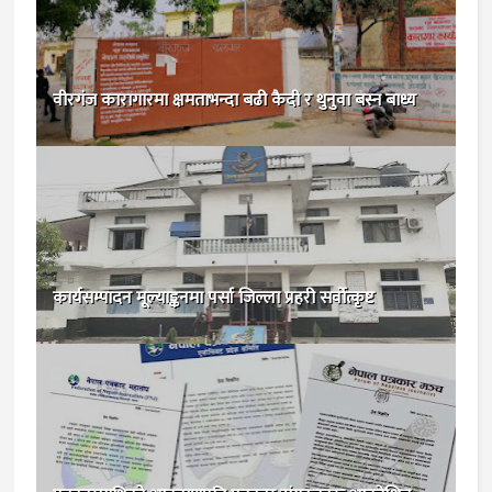
वीरगंज कारागारमा क्षमताभन्दा बढी कैदी र थुनुवा बस्न बाध्य
कार्यसम्पादन मूल्याङ्कनमा पर्सा जिल्ला प्रहरी सर्वाेत्कृष्ट