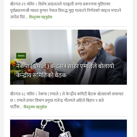
बीरगंज २९ मंसिर । विशेष अदालतले पतञ्जली जग्गा प्रकरणमा मुछिएका
पूर्वप्रधानमन्त्री माधव कुमार नेपाल विरुद्ध मुद्दा चलाउने निर्णयको फाइल मगाउने
आदेश दिए...
विस्तृतमा पढ्नुहोस
news
नेकपा ( एमाले ) बन्दसत्र सारेर एमालेले बोलायो
केन्द्रीय समितिकाे बैठक
बीरगंज २८ मंसिर । नेकपा ( एमाले ) ले केन्द्रीय कमिटी बैठक बोलाएको समाचार
छ । एमाले प्रचार विभाग प्रमुख राजेन्द्र गौतमले अहिले बिहान ९ बजे
पार्टीक...
विस्तृतमा पढ्नुहोस