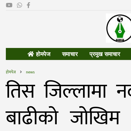
होमपेज
समाचार
प्रमुख समाचार
होमपेज
news
तिस जिल्लामा न
बाढीको जोखिम र