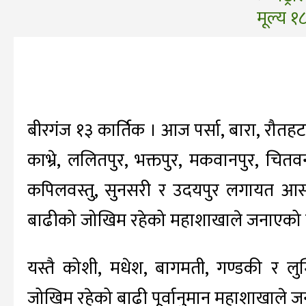
मूल्य १८२
बीरगंज १३ कार्तिक । आज पर्सा, बारा, रौतहट, स
काभ्रे, ललितपुर, भक्तपुर, मकवानपुर, चितवन
कपिलवस्तु, सुनसरी र उदयपुर लगायत आ
बाढीको जोखिम रहेको महाशाखाले जनाएको 
यस्तै कोशी, मधेश, बागमती, गण्डकी र लुम
जोखिम रहेको बाढी पूर्वानुमान महाशाखाले