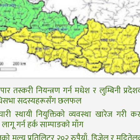
पार तस्करी नियन्त्रण गर्न मधेश र लुम्बिनी प्रदे
िधिसभा सदस्यहरूसँग छलफल
चारी स्थायी नियुक्तिको व्यवस्था खारेज गरी कर
 लागू गर्न हर्क साम्पाङकाे माँग
ोलको मूल्य प्रतिलिटर २०२ रुपैयाँ, डिजेल र मट्टिते