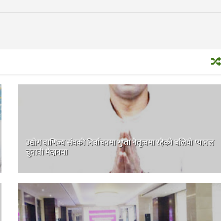
उद्योग वाणिज्य संघकाे निर्वाचनमा गुप्ता नेतृत्वमा रहेकाे बलियो प्यानल
चुनावी मैदानमा