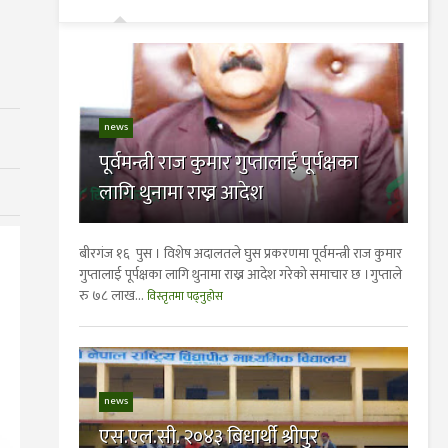
news
पूर्वमन्त्री राज कुमार गुप्तालाई पूर्पक्षका
लागि थुनामा राख्न आदेश
बीरगंज १६ पुस । विशेष अदालतले घुस प्रकरणमा पूर्वमन्त्री राज कुमार
गुप्तालाई पूर्पक्षका लागि थुनामा राख्न आदेश गरेको समाचार छ ।गुप्ताले
रु ७८ लाख...
विस्तृतमा पढ्नुहोस
news
एस.एल.सी. २०४३ बिधार्थी श्रीपुर