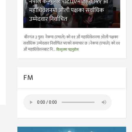
नेपाल कम्युनिष्ट पार्टी (एमाले) काे ११ औं
महाधिवेशनमा ओली पक्षका सर्वाधिक
उम्मेदवार निर्वाचित
बीरगंज ३ पुस। नेकपा (एमाले) काे ११ औं महाधिवेशनमा ओली पक्षका
सर्वाधिक उम्मेदवार निर्वाचित भएकाे समाचार छ ।नेकपा (एमाले) को ११
औं महाधिवेशनबाट नि...
विस्तृतमा पढ्नुहोस
FM