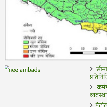
सीमा
प्रतिन
कर्म
व्यवस्था
पेट्र