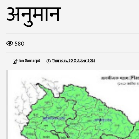
अनुमान
580
Jan Samarpit
Thursday, 30 October 2025