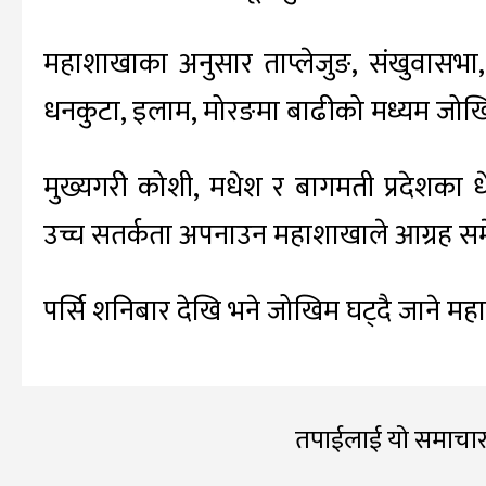
महाशाखाका अनुसार ताप्लेजुङ, संखुवासभा, सो
धनकुटा, इलाम, मोरङमा बाढीको मध्यम जोखि
मुख्यगरी कोशी, मधेश र बागमती प्रदेशका ध
उच्च सतर्कता अपनाउन महाशाखाले आग्रह सम
पर्सि शनिबार देखि भने जोखिम घट्दै जाने 
तपाईलाई यो समाचार