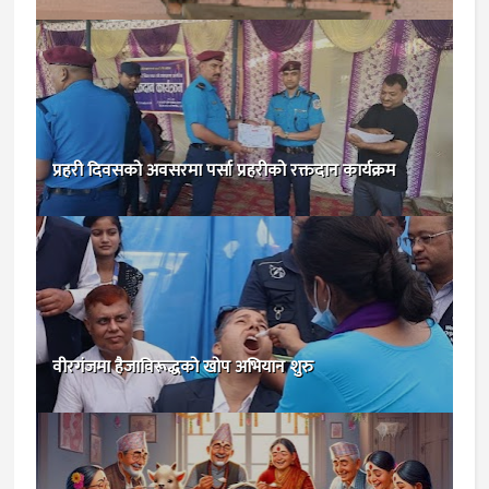
प्रहरी दिवसको अवसरमा पर्सा प्रहरीको रक्तदान कार्यक्रम
वीरगंजमा हैजाविरूद्धको खोप अभियान शुरु