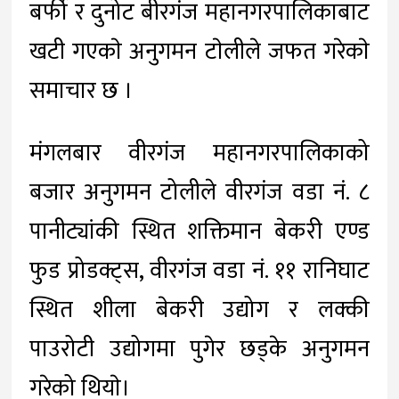
बर्फी र दुनोट बीरगंज महानगरपालिकाबाट
खटी गएकाे अनुगमन टाेलीले जफत गरेकाे
समाचार छ ।
मंगलबार वीरगंज महानगरपालिकाको
बजार अनुगमन टोलीले वीरगंज वडा नं. ८
पानीट्यांकी स्थित शक्तिमान बेकरी एण्ड
फुड प्रोडक्ट्स, वीरगंज वडा नं. ११ रानिघाट
स्थित शीला बेकरी उद्योग र लक्की
पाउरोटी उद्योगमा पुगेर छड्के अनुगमन
गरेको थियाे।