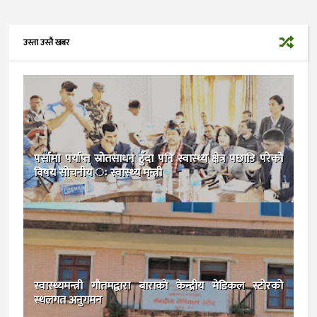
उस्ता उस्तै खबर
पर्सामा पर्याप्त स्रोतसाधन हुँदा पनि स्वास्थ्य क्षेत्र पछाडि परेको
विषय सोचनीय ः स्वास्थ्य मन्त्री
स्वास्थ्यमन्त्री गाैतमद्वारा बाराकाे केन्द्रीय मेडिकल स्टोरको
स्थलगत अनुगमन