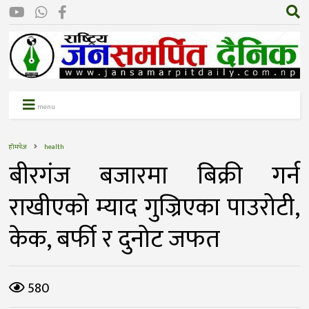
menu
होमपेज
health
बीरगंज बजारमा बिक्री गर्न
राखीएकाे म्याद गुज्रिएका पाउरोटी,
केक, बर्फी र दुनोट जफत
580