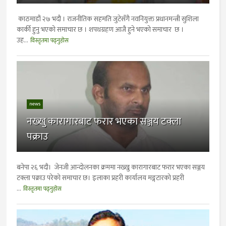
काठमाडौं २७ भदौ । राजनीतिक सहमति जुटेसँगै नवनियुक्त प्रधानमन्त्री सुशिला
कार्की हुनु भएकाे समाचार छ । शपथग्रहण आजै हुने भएको समाचार छ ।
उह...
विस्तृतमा पढ्नुहोस
news
नख्खु कारागारबाट फरार भएका सञ्जय टक्ला
पक्राउ
बनेपा २६ भदौ। जेनजी आन्दोलनका क्रममा नख्खु कारागारबाट फरार भएका सञ्जय
टक्ला पक्राउ परेकाे समाचार छ। इलाका प्रहरी कार्यालय मङ्गटारको प्रहरी
...
विस्तृतमा पढ्नुहोस