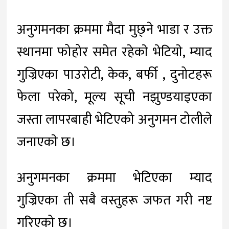
अनुगमनका क्रममा मैदा मुछ्ने भाडा र उक्त
स्थानमा फोहोर समेत रहेकाे भेटियाे, म्याद
गुज्रिएका पाउरोटी, केक, बर्फी , दुनोटहरू
फेला परेको, मूल्य सूची नझुण्डयाइएका
जस्ता लापरबाही भेटिएको अनुगमन टोलीले
जनाएकाे छ।
अनुगमनका क्रममा भेटिएका म्याद
गुज्रिएका ती सबै वस्तुहरू जफत गरी नष्ट
गरिएको छ।