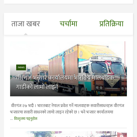
ताजा खबर
चर्चामा
प्रतिक्रिया
news
वीरगंज भन्सार कार्यालयमा भारतिय मालबाहक
गाडीकाे लामाे लाइन
वीरगंज २७ भदाै । भारतबाट नेपाल प्रवेश गर्ने मालवाहक सवारीसाधनहरू वीरगंज
भन्सारमा सवारी साधनकाे लामाे लाइन रहेकाे छ । भने भन्सार कार्यालयमा
...
विस्तृतमा पढ्नुहोस