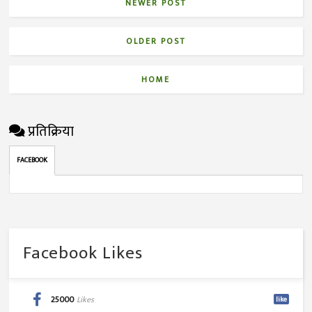
NEWER POST
OLDER POST
HOME
प्रतिक्रिया
FACEBOOK
Facebook Likes
25000
Likes
like