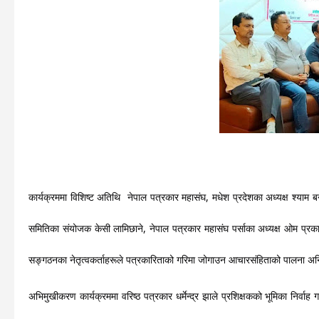
कार्यक्रममा विशिष्ट अतिथि  नेपाल पत्रकार महासंघ, मधेश प्रदेशका अध्यक्ष श्याम बन
समितिका संयोजक केसी लामिछाने, नेपाल पत्रकार महासंघ पर्साका अध्यक्ष ओम प्र
सङ्गठनका नेतृत्वकर्ताहरूले पत्रकारिताको गरिमा जोगाउन आचारसंहिताको पालना अनिवार
अभिमुखीकरण कार्यक्रममा वरिष्ठ पत्रकार धर्मेन्द्र झाले प्रशिक्षकको भूमिका निर्वाह ग