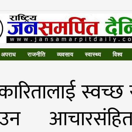
अपराध
राजनीति
व्यवसाय
स्वास्थ्य
विश्व
रकारितालाई स्वच्छ 
ाउन आचारसंहित