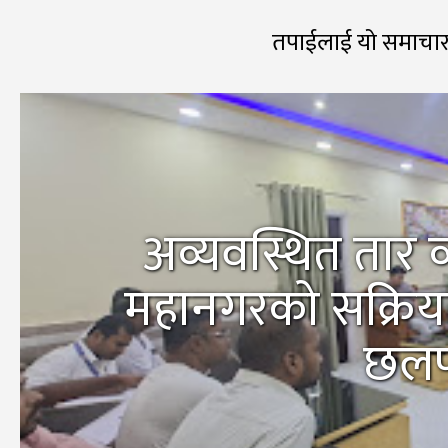
तपाईलाई यो समाचार
अव्यवस्थित तार व
महानगरको सक्रियत
छलफ