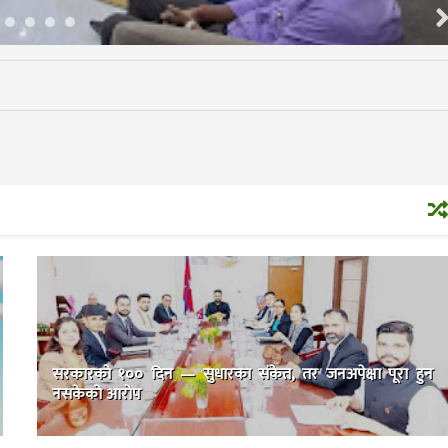
सरकारको १०० दिन — सुधारका संकेत, तर जनअपेक्षा पूरा हुन
नसकेको आरोप