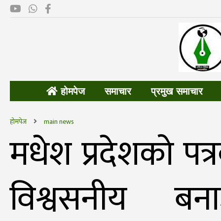
होमपेज
समाचार
प्रमुख समाचार
होमपेज
main news
मधेश प्रदेशको पत्
विश्वसनीय बन