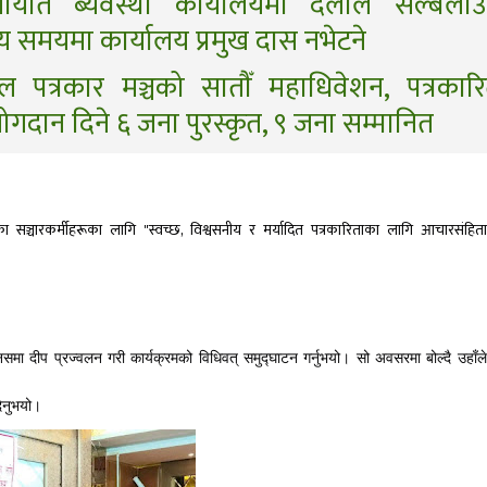
तायात ब्यवस्था कार्यालयमा दलाल सल्बलाउद
य समयमा कार्यालय प्रमुख दास नभेटने
ाल पत्रकार मञ्चको सातौँ महाधिवेशन, पत्रकारि
मा योगदान दिने ६ जना पुरस्कृत, ९ जना सम्मानित
ञ्चारकर्मीहरूका लागि "स्वच्छ, विश्वसनीय र मर्यादित पत्रकारिताका लागि आचारसंहिता 
पानसमा दीप प्रज्वलन गरी कार्यक्रमको विधिवत् समुद्घाटन गर्नुभयो। सो अवसरमा बोल्दै उहाँले 
 दिनुभयो।