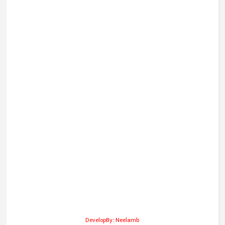
DevelopBy: Neelamb