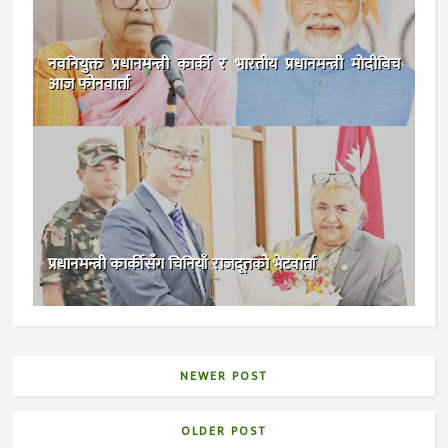
नवनियुक्त प्रधानमन्त्री कार्की र भारतीय प्रधानमन्त्री मोदीबिच
आज फोनवार्ता
प्रधानमन्त्री कार्कीसँग चिनियाँ राजदूतको भेटवार्ता
NEWER POST
OLDER POST