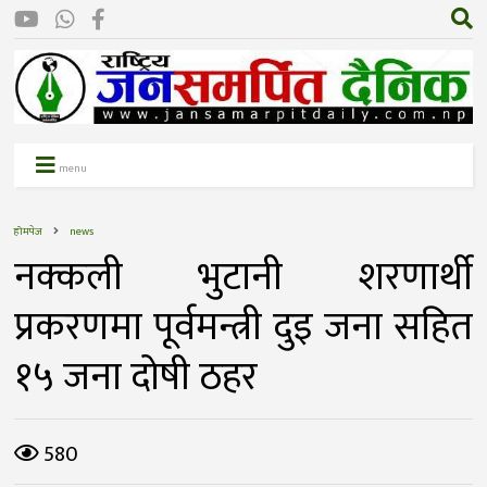
menu
होमपेज
news
नक्कली भुटानी शरणार्थी
प्रकरणमा पूर्वमन्त्री दुइ जना सहित
१५ जना दोषी ठहर
580