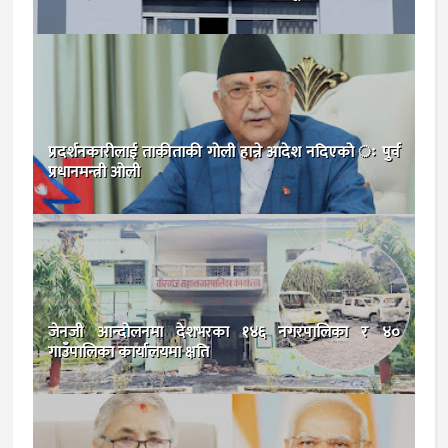
प्रदर्शनकारीलाई ताकीताकी गोली हान्ने आदेश नदिएको ः पुर्व
प्रधानमन्त्री ओली
जेनजी आन्दोलनमा देशभरका १४६ नगरपालिका र ४०
गाउँपालिका कार्यालयमा क्षति