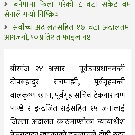
बनेपामा फेला परेको ८ वटा सकेट बम
सेनाले गर्‍यो निष्क्रिय
सर्वोच्च अदालतसहित १७ वटा अदालतमा
आगजनी, ९० प्रतिशत फाइल नष्ट
बीरगंज २४ असार । पूर्वउपप्रधानमन्त्री
टोपबहादुर रायमाझी, पूर्वगृहमन्त्री
बालकृष्ण खाण, पूर्वगृह सचिव टेकनारायण
पाण्डे र इन्द्रजित राईसहित १५ जनालाई
जिल्ला अदालत काठमाण्डौका न्यायाधीश