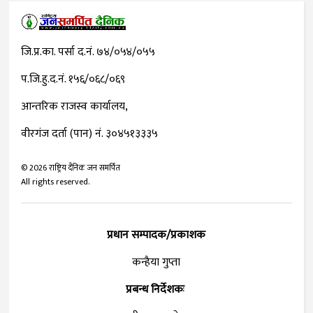
जि.प्र.का. पर्सा द.नं. ७४/०५४/०५५
प.जि.हु.द.नं. १५६/०६८/०६९
आन्तरिक राजस्व कार्यालय,
वीरगंज दर्ता (पान) नं. ३०४५१३३३५
©
2026
राष्ट्रिय दैनिक जन समर्पित
All rights reserved.
प्रधान सम्पादक/प्रकाशक
कन्हैया गुप्ता
प्रबन्ध निर्देशकः