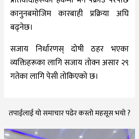
प्रतिवादीहरूको हकमा भने पक्राउ परेपछि
कानुनबमोजिम कारबाही प्रक्रिया अघि
बढ्नेछ।
सजाय निर्धारणस् दोषी ठहर भएका
व्यक्तिहरूका लागि सजाय तोक्न असार २९
गतेका लागि पेसी तोकिएको छ।
तपाईलाई यो समाचार पढेर कस्तो महसूस भयो ?