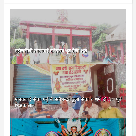
महोत्तरीको सोनामाई मन्दिरमा भूत मेला शुरु
मानवलाई सेवा गर्नु नै सबैभन्दा ठूलो सेवा र धर्म हो ः पुर्व
शिक्षक साह