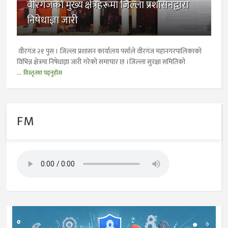
वीरगंजकाे मुख्य क्षेत्रहरूमा जिल्ला प्रशासनद्वारा
निषेधाज्ञा जारी
वीरगंज २१ पुस । जिल्ला प्रशासन कार्यालय पर्साले वीरगंज महानगरपालिकाकाे
विभिन्न क्षेत्रमा निषेधाज्ञा जारी गरेको समाचार छ ।जिल्ला सुरक्षा समितिको
...
विस्तृतमा पढ्नुहोस
FM