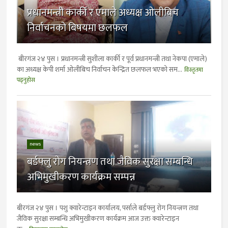
प्रधानमन्त्री कार्की र एमाले अध्यक्ष ओलीबिच
निर्वाचनकाे बिषयमा छलफल
बीरगंज २४ पुस । प्रधानमन्त्री सुशीला कार्की र पूर्व प्रधानमन्त्री तथा नेकपा (एमाले)
का अध्यक्ष केपी शर्मा ओलीबिच निर्वाचन केन्द्रित छलफल भएको सम...
विस्तृतमा
पढ्नुहोस
news
बर्डफ्लु राेग नियन्त्रण तथा जैविक सुरक्षा सम्बन्धि
अभिमुखीकरण कार्यक्रम सम्पन्न
बीरगंज २४ पुस । पशु क्वारेन्टाइन कार्यालय, पर्साले बर्डफ्लु राेग नियन्त्रण तथा
जैविक सुरक्षा सम्बन्धि अभिमुखीकरण कार्यक्रम आज उक्त क्वारेन्टाइन