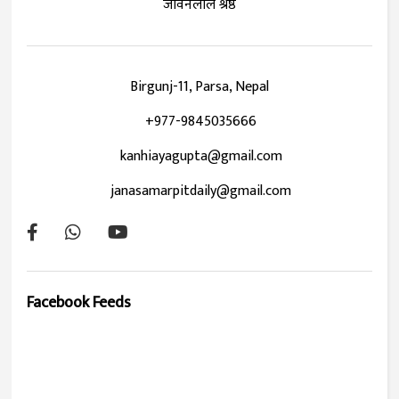
जीवनलाल श्रेष्ठ
Birgunj-11, Parsa, Nepal
+977-9845035666
kanhiayagupta@gmail.com
janasamarpitdaily@gmail.com
Facebook Feeds