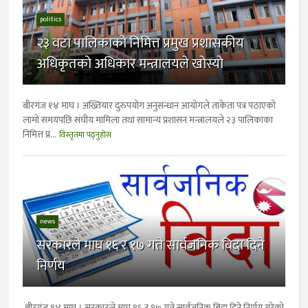
politics
२३ वटा पालिकाकाे निमित्त प्रमुख प्रशासकीय
अधिकृतकाे अधिकार मन्त्रालयले खाेस्याे
बीरगंज १४ माघ । अख्तियार दुरुपयोग अनुसन्धान आयोगले ताकेता पत्र पठाएको
लामो समयपछि संघीय मामिला तथा सामान्य प्रशासन मन्त्रालयले २३ पालिकाका
निमित्त प्र...
विस्तृतमा पढ्नुहोस
news
सरकारले माघ १६ र १७ गते सार्वजनिक बिदा दिने
निर्णय
बीरगंज १४ माघ । सरकारले माघ १६ र १७ गते सार्वजनिक बिदा दिने निर्णय गरेको