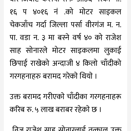
१६ प ४०१६ नं .को मोटर साइकल
चेकजाँच गर्दा जिल्ला पर्सा वीरगंज म. न.
पा. वडा न. ३ मा बस्ने वर्ष ४० को राजेश
साह सोनारले मोटर साइकलमा लुकाई
छिपाई राखेको अन्दाजी ४ किलो चाँदीको
गरगहनाहरु बरामद गरेकाे थियाे ।
उक्त बरामद गरीएकाे चाँदीका गरगहनाहरू
करिब रु. ५ लाख बराबर रहेकाे छ ।
निज राजेश साह सोनारलाई तत्काल उक्त