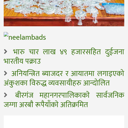
भारु चार लाख ४९ हजारसहित दुईजना
भारतीय पक्राउ
अनियन्त्रित ब्याजदर र आयातमा लगाइएको
अंकुशका विरुद्ध व्यवसायीहरु आन्दोलित
बीरगंज महानगरपालिकाकाे सार्वजनिक
जग्गा अरबाै रूपैयाँकाे अतिक्रमित