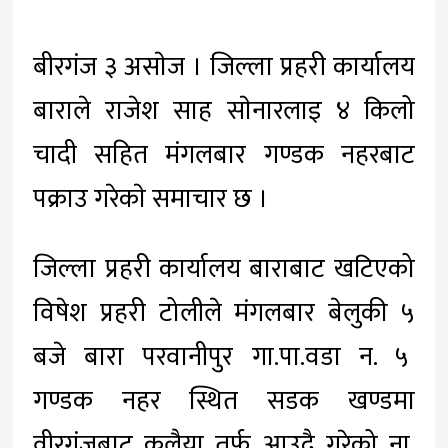
बीरगंज ३ असाेज । जिल्ला प्रहरी कार्यालय
बाराले राजेश साह साेनारलाइ ४ किलो
चादी सहित मंगलबार गण्डक नहरबाट
पक्राउ गरेकाे समाचार छ ।
जिल्ला प्रहरी कार्यालय बाराबाट खटिएको
विषेश प्रहरी टोलीले मंगलबार बेलुकी ५
बजे बारा परवानीपुर गा.पा.वडा न. ५
गण्डक नहर स्थित सडक खण्डमा
वीरगंजबाट कलैया तर्फ आउदै गरेको ना.