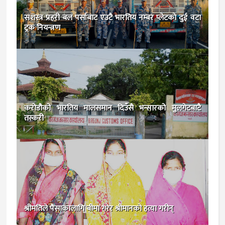
सशस्त्र प्रहरी बल पर्साबाट एउटै भारतिय नम्बर प्लेटकाे दुई वटा
ट्रक नियन्त्रण
करोडौको भारतिय मालसमान दिउँसै भन्सारको मुलगेटबाटै
तस्करी
श्रीमतिले पैसाकालागि बीमा गरेर श्रीमानको हत्या गरीन्