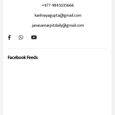
+977-9845035666
kanhiayagupta@gmail.com
janasamarpitdaily@gmail.com
Facebook Feeds