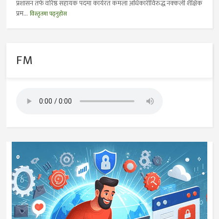
प्रशासन तर्फ वरिष्ठ सहायक पदमा कार्यरत कमला अधिकारीविरुद्ध नक्कली शैक्षिक
प्रम...
विस्तृतमा पढ्नुहोस
FM