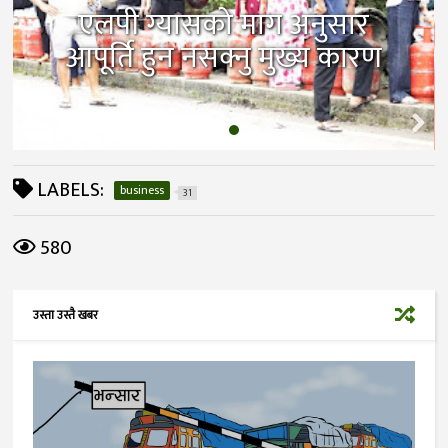
एलपी ग्यासको माग अनुसार
आपूर्ति हुन नसक्नु मुख्य कारण
LABELS:
business
31
580
उस्ता उस्तै खबर