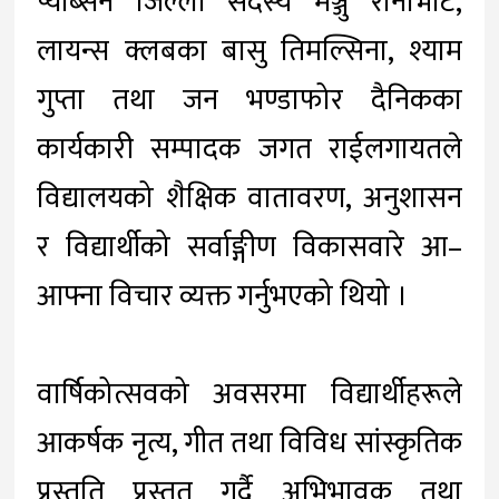
प्याब्सन जिल्ला सदस्य मञ्जु रानाभाट,
लायन्स क्लबका बासु तिमल्सिना, श्याम
गुप्ता तथा जन भण्डाफोर दैनिकका
कार्यकारी सम्पादक जगत राईलगायतले
विद्यालयको शैक्षिक वातावरण, अनुशासन
र विद्यार्थीको सर्वाङ्गीण विकासवारे आ–
आफ्ना विचार व्यक्त गर्नुभएको थियो ।
वार्षिकोत्सवको अवसरमा विद्यार्थीहरूले
आकर्षक नृत्य, गीत तथा विविध सांस्कृतिक
प्रस्तुति प्रस्तुत गर्दै अभिभावक तथा