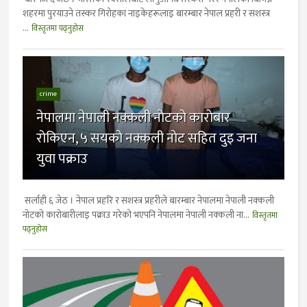
शहरमा पुरयाउने तस्कर गिराेहका नाइकेहरूलाइ बारम्बार नेपाल प्रहरी र सशस्त्र
...
विस्तृतमा पढ्नुहोस
crime
नेपालमा नेपाली नक्कली नाेटकाे काराेबार
राेकिएन, ५ सयकाे नक्कली नाेट सहित दुइ जना
युवा पक्राउ
सर्लाही ६ जेठ । नेपाल प्रहरि र सशस्त्र प्रहरीले बारम्बार नेपालमा नेपाली नक्कली
नाेटकाे काराेबारीलाइ पक्राउ गरेकाे भएपनि नेपालमा नेपाली नक्कली ना...
विस्तृतमा
पढ्नुहोस