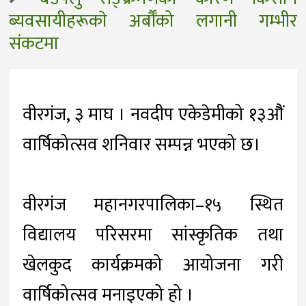
ब्यवसायीहरूकाे अर्बौँको लगानी गम्भीर
संकटमा
वीरगंज, ३ माघ । नवदीप एकेडेमीको १३औैं
वार्षिकोत्सव शनिवार सम्पन्न भएको छ।
वीरगंज महानगरपालिका–१५ स्थित
विद्यालय परिसरमा सांस्कृतिक तथा
खेलकुद कार्यक्रमको आयोजना गरी
वार्षिकोत्सव मनाइएको हो ।