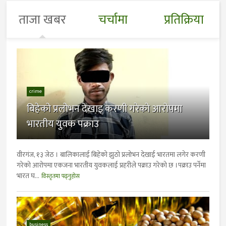
ताजा खबर
चर्चामा
प्रतिक्रिया
crime
बिहेको प्रलोभन देखाइ करणी गरेको आरोपमा
भारतीय युवक पक्राउ
वीरगंज, १३ जेठ । बालिकालाई बिहेको झुठो प्रलोभन देखाई भारतमा लगेर करणी
गरेको आरोपमा एकजना भारतीय युवकलाई प्रहरीले पक्राउ गरेको छ ।पक्राउ पर्नेमा
भारत घ...
विस्तृतमा पढ्नुहोस
business