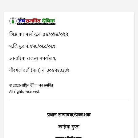
जि.प्र.का. पर्सा द.नं. ७४/०५४/०५५
प.जि.हु.द.नं. १५६/०६८/०६९
आन्तरिक राजस्व कार्यालय,
वीरगंज दर्ता (पान) नं. ३०४५१३३३५
©
2026
राष्ट्रिय दैनिक जन समर्पित
All rights reserved.
प्रधान सम्पादक/प्रकाशक
कन्हैया गुप्ता