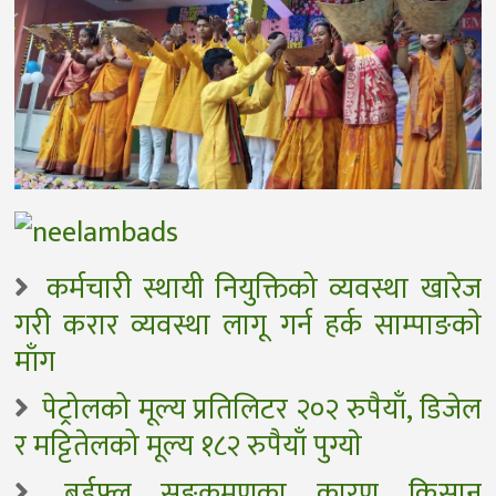
कर्मचारी स्थायी नियुक्तिको व्यवस्था खारेज
गरी करार व्यवस्था लागू गर्न हर्क साम्पाङकाे
माँग
पेट्रोलको मूल्य प्रतिलिटर २०२ रुपैयाँ, डिजेल
र मट्टितेलको मूल्य १८२ रुपैयाँ पुग्याे
बर्डफ्लु सङ्क्रमणका कारण किसान