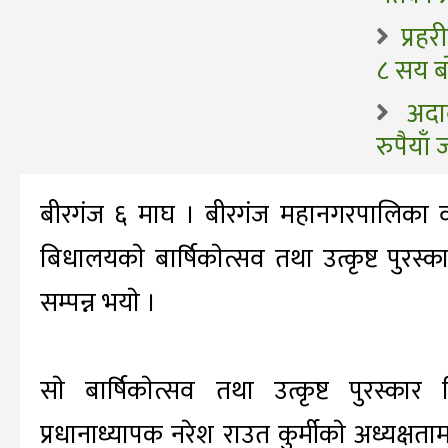
प्रह
८ सय बा
अदा
रुपैयाँ
बीरगंज ६ माघ । बीरगंज महानगरपालिका वड
बिधालयकाे बार्षिकाेत्सव तथा उत्कृष्ट पुरस्
सम्पन्न भयाे ।
साे बार्षिकाेत्सव तथा उत्कृष्ट पुरस्क
प्रधानाध्यापक नरेश राउत कुर्मीकाे अध्यक्षत