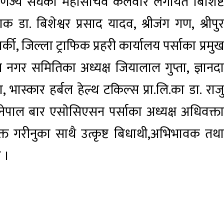
 बाणिज्य संघका महासचिव कलवार लगायत बिशिष्ट
शक डा. बिशेश्वर प्रसाद यादव, श्रीजंग गण, श्रीपुर
ार्की, जिल्ला ट्राफिक प्रहरी कार्यालय पर्साका प्रमुख
न नगर समितिका अध्यक्ष जियालाल गुप्ता, ज्ञानदा
, भास्कार हर्बल हेल्थ टकिल्स प्रा.लि.का डा. राजु
 नेपाल बार एसाेसिएसन पर्साका अध्यक्ष अधिवक्ता
यक्त गरीनुका साथै उत्कृष्ट बिधाथी,अभिभावक तथा
े ।