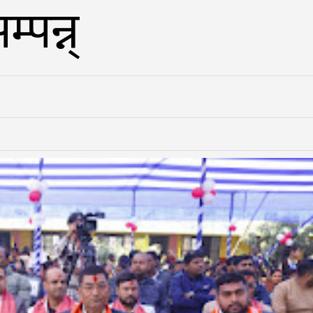
्पन्न्