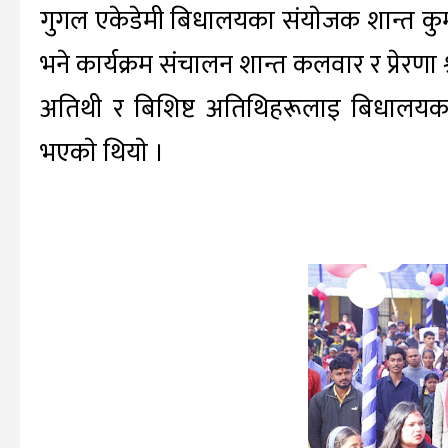
गुगल एकेडेमी बिधालयका संयाेजक शान्त कुमार
भने कार्यक्रम संचालन शान्त कलवार र प्रेरणा 
अतिथी र बिशिष्ट अतिथिहरूलाइ बिधालयका प्रध
भएकाे थियाे ।