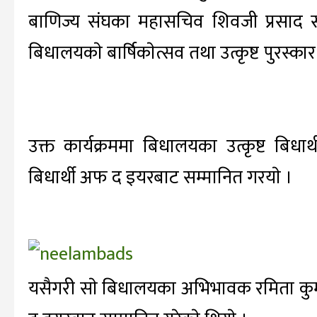
बाणिज्य संघका महासचिव शिवजी प्रसाद स
बिधालयकाे बार्षिकाेत्सव तथा उत्कृष्ट पुरस्का
उक्त कार्यक्रममा बिधालयका उत्कृष्ट बिध
बिधार्थी अफ द इयरबाट सम्मानित गरयाे ।
यसैगरी साे बिधालयका अभिभावक रमिता क