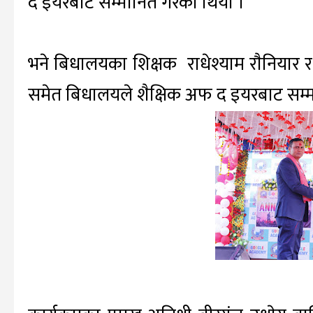
द इयरबाट सम्मानित गरेकाे थियाे ।
भने बिधालयका शिक्षक राधेश्याम राैनियार र 
समेत बिधालयले शैक्षिक अफ द इयरबाट सम्म