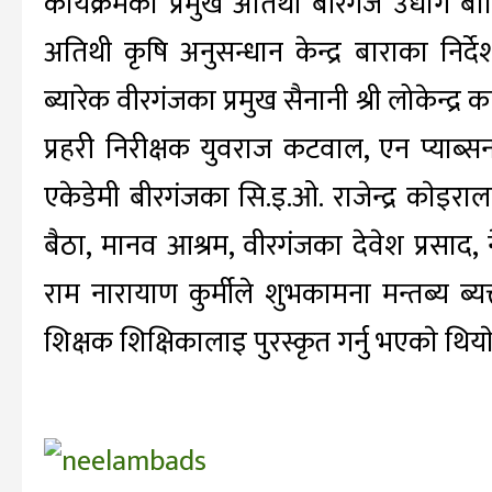
कार्यक्रमका प्रमुख अतिथी बीरगंज उधाेग
अतिथी कृषि अनुसन्धान केन्द्र बाराका निर्दे
ब्यारेक वीरगंजका प्रमुख सैनानी श्री लोकेन्द्र क
प्रहरी निरीक्षक युवराज कटवाल, एन प्याब्स
एकेडेमी बीरगंजका सि.इ.ओ. राजेन्द्र काेइराला
बैठा, मानव आश्रम, वीरगंजका देवेश प्रसाद,
राम नारायाण कुर्मीले शुभकामना मन्तब्य ब्
शिक्षक शिक्षिकालाइ पुरस्कृत गर्नु भएकाे थिया