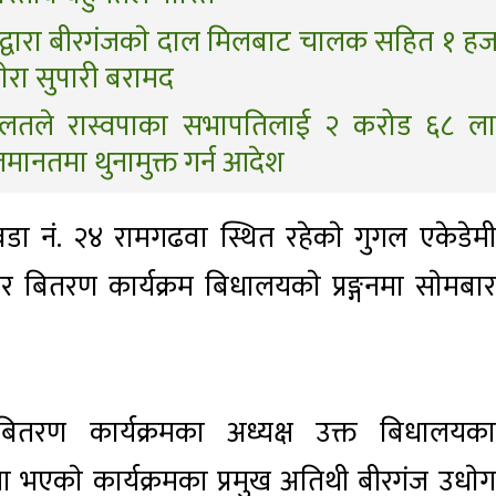
रीद्वारा बीरगंजकाे दाल मिलबाट चालक सहित १ हज
ेरा सुपारी बरामद
लतले रास्वपाका सभापतिलाई २ करोड ६८ ल
 जमानतमा थुनामुक्त गर्न आदेश
ा नं. २४ रामगढवा स्थित रहेकाे गुगल एकेडेमी
कार बितरण कार्यक्रम बिधालयकाे प्रङ्गनमा साेमबार
ार बितरण कार्यक्रमका अध्यक्ष उक्त बिधालयका
ामा भएकाे कार्यक्रमका प्रमुख अतिथी बीरगंज उधाेग