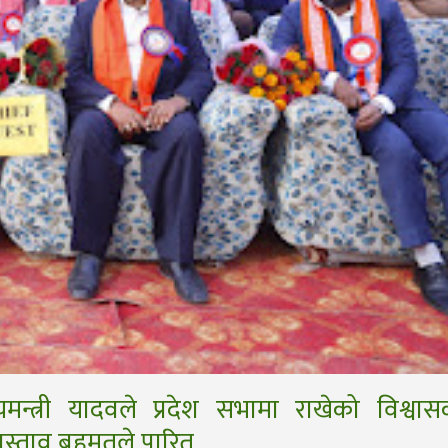
्यमन्त्री यादवले प्रदेश सभामा राखेको विश्वास
रस्ताव बहुमतले पारित