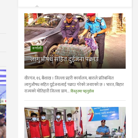
कर्णाली
लागुऔषध सहित दुईजना पक्राउ
वीरगंज, १६ बैशाख । जिल्ला प्रहरी कार्यालय, बाराले प्रतिबन्धित
लागुऔषध सहित दुईजनालाई पक्राउ गरेको जनाएको छ । भारत, बिहार
राज्यको मोतिहारी जिल्ला ग्राम...
विस्तृतमा पढ्नुहोस