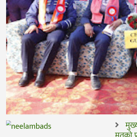
मुख
मतको प्