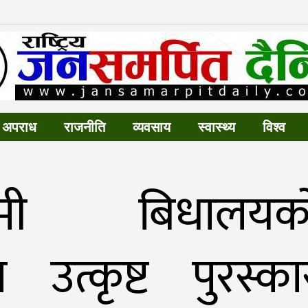
अपराध
राजनीति
व्यवसाय
स्वास्थ्य
विश्व
मी बिधालयका
ा उत्कृष्ट पुरस्का