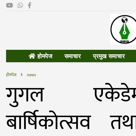
होमपेज
समाचार
प्रमुख समाचार
होमपेज
news
गुगल एकेडे
बार्षिकाेत्सव तथ